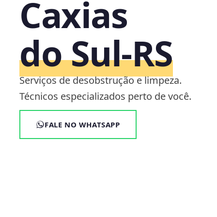
Caxias
do Sul‑RS
Serviços de desobstrução e limpeza.
Técnicos especializados perto de você.
FALE NO WHATSAPP