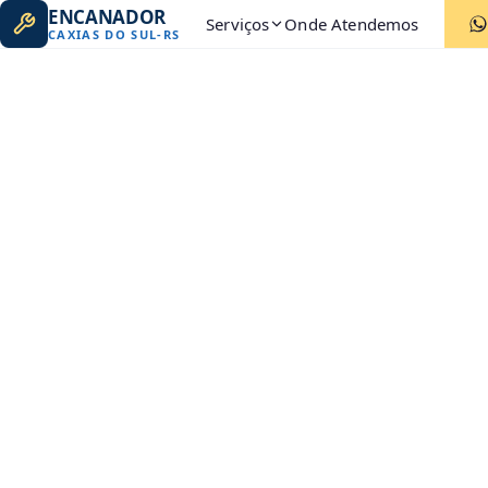
ENCANADOR
Serviços
Onde Atendemos
CAXIAS DO SUL
-
RS