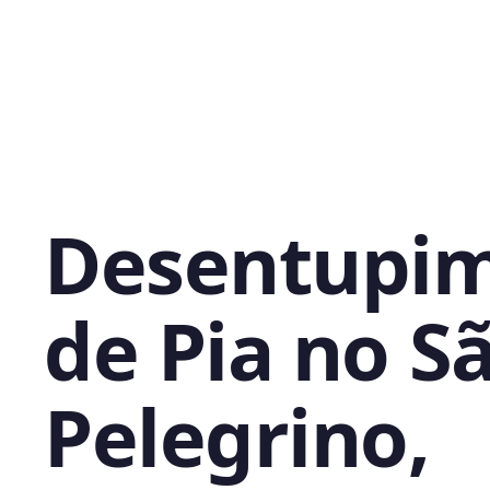
Desentupi
de Pia no S
Pelegrino,