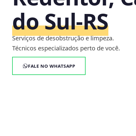
do Sul‑RS
Serviços de desobstrução e limpeza.
Técnicos especializados perto de você.
FALE NO WHATSAPP