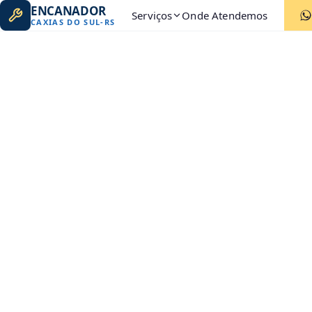
ENCANADOR
Serviços
Onde Atendemos
CAXIAS DO SUL
-
RS