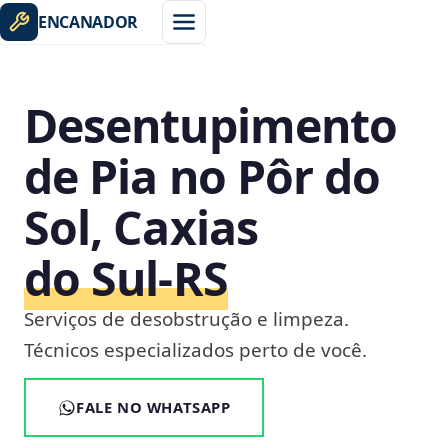
ENCANADOR
Desentupimento
de Pia no Pôr do
Sol, Caxias
do Sul‑RS
Serviços de desobstrução e limpeza.
Técnicos especializados perto de você.
FALE NO WHATSAPP