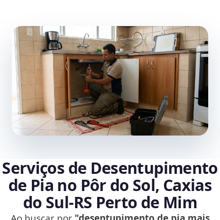
Serviços de Desentupimento
de Pia no Pôr do Sol, Caxias
do Sul‑RS Perto de Mim
Ao buscar por
"desentupimento de pia mais