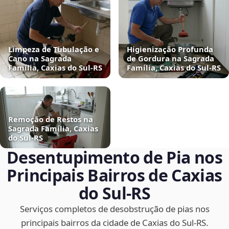
Limpeza de Tubulação e
Higienização Profunda
Cano na Sagrada
de Gordura na Sagrada
Família, Caxias do Sul‑RS
Família, Caxias do Sul‑RS
Remoção de Restos na
Sagrada Família, Caxias
do Sul‑RS
Desentupimento de Pia nos
Principais Bairros de Caxias
do Sul‑RS
Serviços completos de desobstrução de pias nos
principais bairros da cidade de Caxias do Sul‑RS.