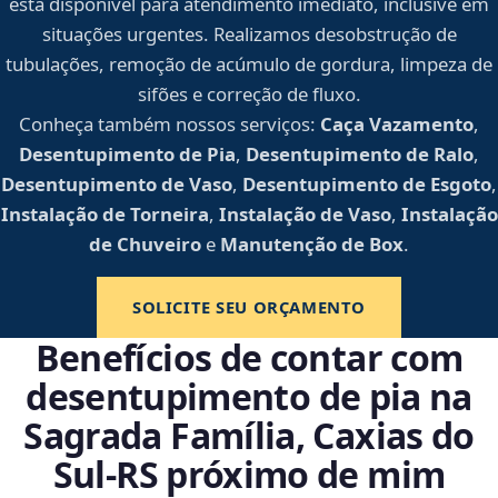
está disponível para atendimento imediato, inclusive em
situações urgentes. Realizamos desobstrução de
tubulações, remoção de acúmulo de gordura, limpeza de
sifões e correção de fluxo.
Conheça também nossos serviços:
Caça Vazamento
,
Desentupimento de Pia
,
Desentupimento de Ralo
,
Desentupimento de Vaso
,
Desentupimento de Esgoto
,
Instalação de Torneira
,
Instalação de Vaso
,
Instalação
de Chuveiro
e
Manutenção de Box
.
SOLICITE SEU ORÇAMENTO
Benefícios de contar com
desentupimento de pia na
Sagrada Família, Caxias do
Sul‑RS próximo de mim