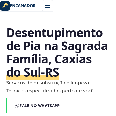
ENCANADOR
Desentupimento
de Pia na Sagrada
Família, Caxias
do Sul‑RS
Serviços de desobstrução e limpeza.
Técnicos especializados perto de você.
FALE NO WHATSAPP