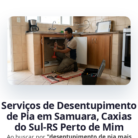
Serviços de Desentupimento
de Pia em Samuara, Caxias
do Sul‑RS Perto de Mim
Ao buscar por
"desentupimento de pia mais