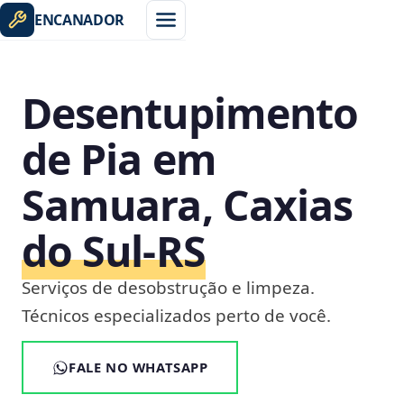
ENCANADOR
Desentupimento
de Pia em
Samuara, Caxias
do Sul‑RS
Serviços de desobstrução e limpeza.
Técnicos especializados perto de você.
FALE NO WHATSAPP