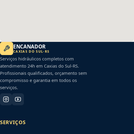
ENCANADOR
CAXIAS DO SUL
-
RS
Serviços hidráulicos completos com
atendimento 24h em
Caxias do Sul
-
RS
.
Profissionais qualificados, orçamento sem
compromisso e garantia em todos os
serviços.
SERVIÇOS