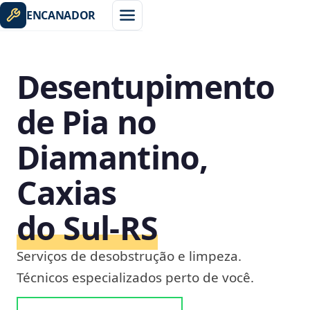
ENCANADOR
Desentupimento
de Pia no
Diamantino,
Caxias
do Sul‑RS
Serviços de desobstrução e limpeza.
Técnicos especializados perto de você.