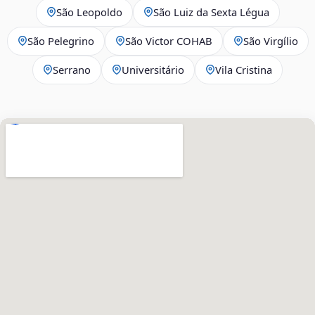
São Leopoldo
São Luiz da Sexta Légua
São Pelegrino
São Victor COHAB
São Virgílio
Serrano
Universitário
Vila Cristina