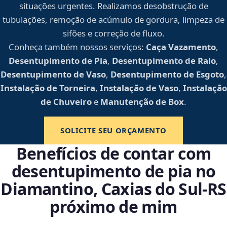
situações urgentes. Realizamos desobstrução de
tubulações, remoção de acúmulo de gordura, limpeza de
sifões e correção de fluxo.
Conheça também nossos serviços:
Caça Vazamento
,
Desentupimento de Pia
,
Desentupimento de Ralo
,
Desentupimento de Vaso
,
Desentupimento de Esgoto
,
Instalação de Torneira
,
Instalação de Vaso
,
Instalação
de Chuveiro
e
Manutenção de Box
.
SOLICITE SEU ORÇAMENTO
Benefícios de contar com
desentupimento de pia no
Diamantino, Caxias do Sul‑RS
próximo de mim