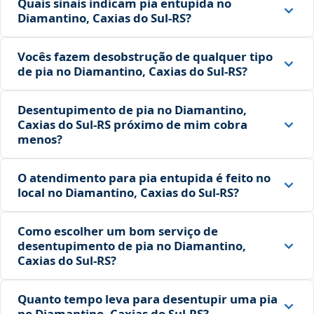
Quais sinais indicam pia entupida no
Diamantino, Caxias do Sul‑RS?
Vocês fazem desobstrução de qualquer tipo
de pia no Diamantino, Caxias do Sul‑RS?
Desentupimento de pia no Diamantino,
Caxias do Sul‑RS próximo de mim cobra
menos?
O atendimento para pia entupida é feito no
local no Diamantino, Caxias do Sul‑RS?
Como escolher um bom serviço de
desentupimento de pia no Diamantino,
Caxias do Sul‑RS?
Quanto tempo leva para desentupir uma pia
no Diamantino, Caxias do Sul‑RS?