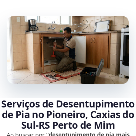
Serviços de Desentupimento
de Pia no Pioneiro, Caxias do
Sul‑RS Perto de Mim
Ao buscar por
"desentupimento de pia mais