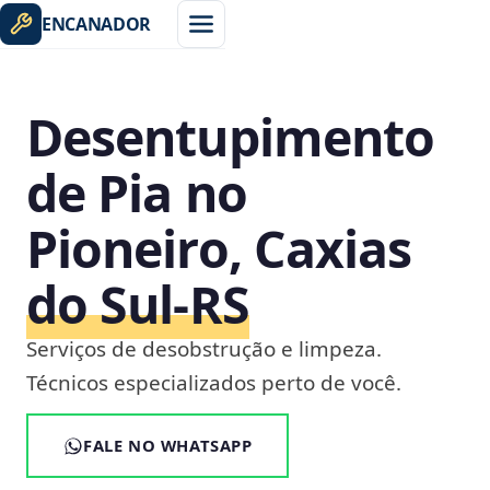
ENCANADOR
Desentupimento
de Pia no
Pioneiro, Caxias
do Sul‑RS
Serviços de desobstrução e limpeza.
Técnicos especializados perto de você.
FALE NO WHATSAPP