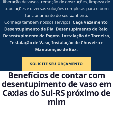
liberação de vasos, remoção de obstruções, limpeza de
tubulações e diversas soluções completas para o bom
funcionamento do seu banheiro.
Conheça também nossos serviços:
Caça Vazamento
,
Desentupimento de Pia
,
Desentupimento de Ralo
,
Desentupimento de Esgoto
,
Instalação de Torneira
,
Instalação de Vaso
,
Instalação de Chuveiro
e
Manutenção de Box
.
SOLICITE SEU ORÇAMENTO
Benefícios de contar com
desentupimento de vaso em
Caxias do Sul‑RS próximo de
mim