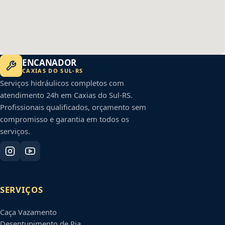
ENCANADOR
CAXIAS DO SUL
-
RS
Serviços hidráulicos completos com
atendimento 24h em
Caxias do Sul
-
RS
.
Profissionais qualificados, orçamento sem
compromisso e garantia em todos os
serviços.
SERVIÇOS
Caça Vazamento
Desentupimento de Pia