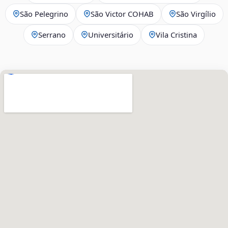
São Pelegrino
São Victor COHAB
São Virgílio
Serrano
Universitário
Vila Cristina