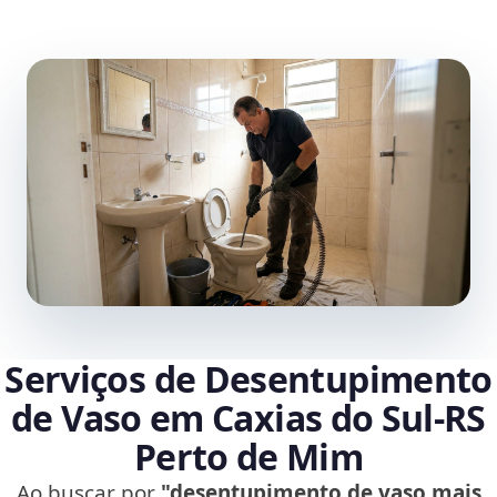
Serviços de Desentupimento
de Vaso em Caxias do Sul‑RS
Perto de Mim
Ao buscar por
"desentupimento de vaso mais