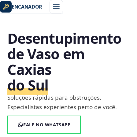
ENCANADOR
Desentupimento
de Vaso em
Caxias
do Sul
Soluções rápidas para obstruções.
Especialistas experientes perto de você.
FALE NO WHATSAPP