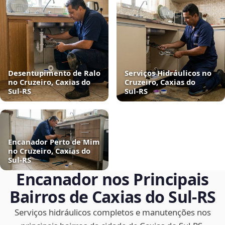
Desentupimento de Ralo
Serviços Hidráulicos no
no Cruzeiro, Caxias do
Cruzeiro, Caxias do
Sul‑RS
Sul‑RS
Encanador Perto de Mim
no Cruzeiro, Caxias do
Sul‑RS
Encanador nos Principais
Bairros de Caxias do Sul‑RS
Serviços hidráulicos completos e manutenções nos