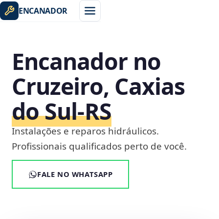
ENCANADOR
Encanador no
Cruzeiro, Caxias
do Sul‑RS
Instalações e reparos hidráulicos.
Profissionais qualificados perto de você.
FALE NO WHATSAPP