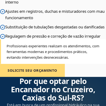
interno
Ajustes em registros, duchas e misturadores com mau
funcionamento
Substituição de tubulações desgastadas ou danificadas
Regulagem de pressão e correção de vazão irregular
Profissionais experientes realizam os atendimentos, com
ferramentas modernas e procedimentos práticos,
evitando intervenções desnecessárias.
SOLICITE SEU ORÇAMENTO
Por que optar pelo
Encanador no Cruzeiro,
Caxias do Sul‑RS?
Está em busca de um profissional hidráulico na sua