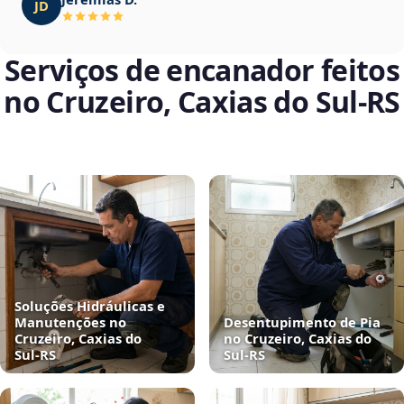
JD
Serviços de encanador feitos
no Cruzeiro, Caxias do Sul‑RS
Soluções Hidráulicas e
Manutenções no
Desentupimento de Pia
Cruzeiro, Caxias do
no Cruzeiro, Caxias do
Sul‑RS
Sul‑RS