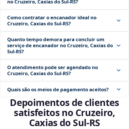
no Cruzeiro, Caxias do Sul‑RS?
Como contratar o encanador ideal no
Cruzeiro, Caxias do Sul‑RS?
Quanto tempo demora para concluir um
serviço de encanador no Cruzeiro, Caxias do
Sul‑RS?
O atendimento pode ser agendado no
Cruzeiro, Caxias do Sul‑RS?
Quais são os meios de pagamento aceitos?
Depoimentos de clientes
satisfeitos no Cruzeiro,
Caxias do Sul‑RS