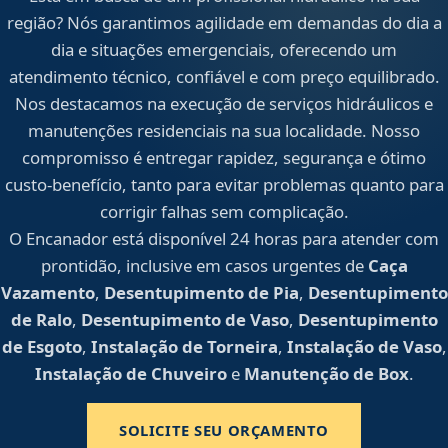
região? Nós garantimos agilidade em demandas do dia a
dia e situações emergenciais, oferecendo um
atendimento técnico, confiável e com preço equilibrado.
Nos destacamos na execução de serviços hidráulicos e
manutenções residenciais na sua localidade. Nosso
compromisso é entregar rapidez, segurança e ótimo
custo-benefício, tanto para evitar problemas quanto para
corrigir falhas sem complicação.
O Encanador está disponível 24 horas para atender com
prontidão, inclusive em casos urgentes de
Caça
Vazamento
,
Desentupimento de Pia
,
Desentupimento
de Ralo
,
Desentupimento de Vaso
,
Desentupimento
de Esgoto
,
Instalação de Torneira
,
Instalação de Vaso
,
Instalação de Chuveiro
e
Manutenção de Box
.
SOLICITE SEU ORÇAMENTO