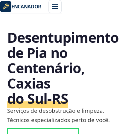
ENCANADOR
Desentupimento
de Pia no
Centenário,
Caxias
do Sul‑RS
Serviços de desobstrução e limpeza.
Técnicos especializados perto de você.