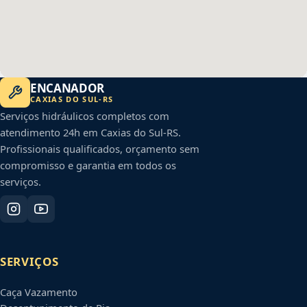
ENCANADOR
CAXIAS DO SUL
-
RS
Serviços hidráulicos completos com
atendimento 24h em
Caxias do Sul
-
RS
.
Profissionais qualificados, orçamento sem
compromisso e garantia em todos os
serviços.
SERVIÇOS
Caça Vazamento