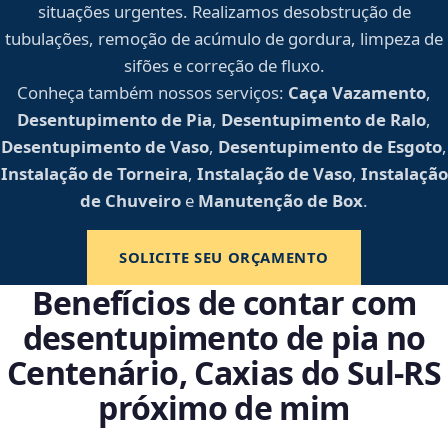
situações urgentes. Realizamos desobstrução de
tubulações, remoção de acúmulo de gordura, limpeza de
sifões e correção de fluxo.
Conheça também nossos serviços:
Caça Vazamento
,
Desentupimento de Pia
,
Desentupimento de Ralo
,
Desentupimento de Vaso
,
Desentupimento de Esgoto
,
Instalação de Torneira
,
Instalação de Vaso
,
Instalação
de Chuveiro
e
Manutenção de Box
.
SOLICITE SEU ORÇAMENTO
Benefícios de contar com
desentupimento de pia no
Centenário, Caxias do Sul‑RS
próximo de mim