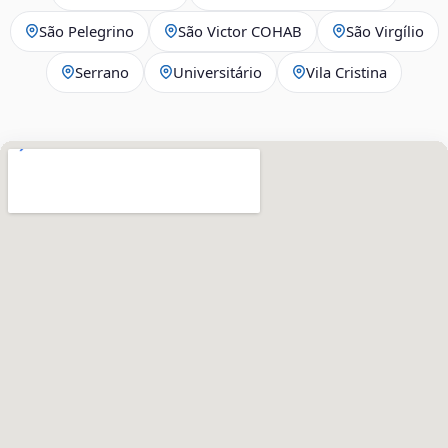
São Pelegrino
São Victor COHAB
São Virgílio
Serrano
Universitário
Vila Cristina