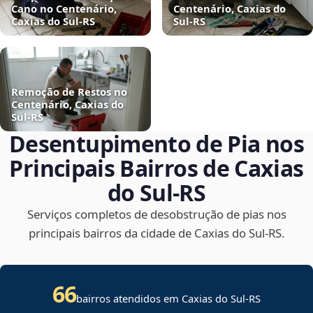
Cano no Centenário,
Centenário, Caxias do
Caxias do Sul‑RS
Sul‑RS
Remoção de Restos no
Centenário, Caxias do
Sul‑RS
Desentupimento de Pia nos
Principais Bairros de Caxias
do Sul‑RS
Serviços completos de desobstrução de pias nos
principais bairros da cidade de Caxias do Sul‑RS.
66
bairros atendidos em Caxias do Sul-RS