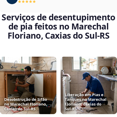
Serviços de desentupimento
de pia feitos no Marechal
Floriano, Caxias do Sul‑RS
Liberação em Pias e
Desobstrução de Sifão
Tanques no Marechal
no Marechal Floriano,
Floriano, Caxias do
Caxias do Sul‑RS
Sul‑RS