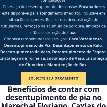
complicações.
O serviço de desentupimento dos nossos
Encanadores
está disponível para atendimento imediato, inclusive em
situações urgentes. Realizamos desobstrução de
tubulações, remoção de acúmulo de gordura, limpeza de
sifões e correção de fluxo.
Conheça também nossos serviços:
Caça Vazamento
,
Desentupimento de Pia
,
Desentupimento de Ralo
,
Desentupimento de Vaso
,
Desentupimento de Esgoto
,
Instalação de Torneira
,
Instalação de Vaso
,
Instalação
de Chuveiro
e
Manutenção de Box
.
SOLICITE SEU ORÇAMENTO
Benefícios de contar com
desentupimento de pia no
Marechal Floriano, Caxias do