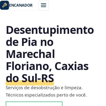
ENCANADOR
Desentupimento
de Pia no
Marechal
Floriano, Caxias
do Sul‑RS
Serviços de desobstrução e limpeza.
Técnicos especializados perto de você.