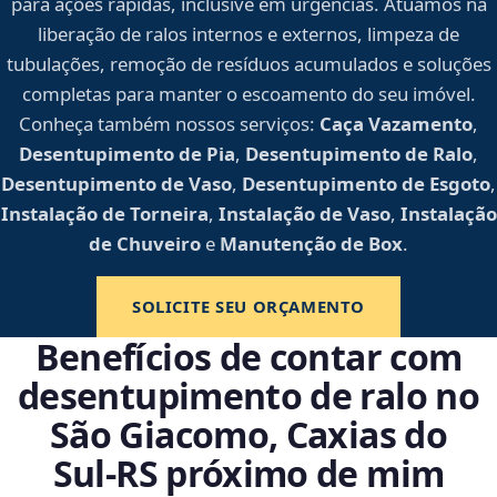
para ações rápidas, inclusive em urgências. Atuamos na
liberação de ralos internos e externos, limpeza de
tubulações, remoção de resíduos acumulados e soluções
completas para manter o escoamento do seu imóvel.
Conheça também nossos serviços:
Caça Vazamento
,
Desentupimento de Pia
,
Desentupimento de Ralo
,
Desentupimento de Vaso
,
Desentupimento de Esgoto
,
Instalação de Torneira
,
Instalação de Vaso
,
Instalação
de Chuveiro
e
Manutenção de Box
.
SOLICITE SEU ORÇAMENTO
Benefícios de contar com
desentupimento de ralo no
São Giacomo, Caxias do
Sul‑RS próximo de mim