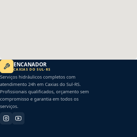
ENCANADOR
CAXIAS DO SUL
-
RS
Serviços hidráulicos completos com
atendimento 24h em
Caxias do Sul
-
RS
.
Profissionais qualificados, orçamento sem
compromisso e garantia em todos os
serviços.