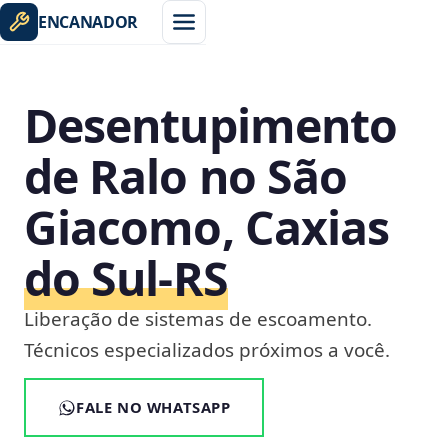
ENCANADOR
Desentupimento
de Ralo no São
Giacomo, Caxias
do Sul‑RS
Liberação de sistemas de escoamento.
Técnicos especializados próximos a você.
FALE NO WHATSAPP