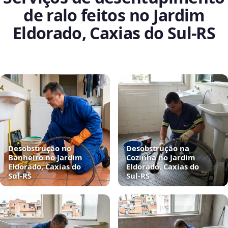
de ralo feitos no Jardim
Eldorado, Caxias do Sul‑RS
Desobstrução no
Desobstrução na
Banheiro no Jardim
Cozinha no Jardim
Eldorado, Caxias do
Eldorado, Caxias do
Sul‑RS
Sul‑RS