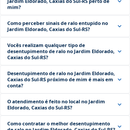
Jardim Eldorado, Caxias do Sul‑RS perto de
mim?
Como perceber sinais de ralo entupido no
Jardim Eldorado, Caxias do Sul‑RS?
Vocês realizam qualquer tipo de
desentupimento de ralo no Jardim Eldorado,
Caxias do Sul‑RS?
Desentupimento de ralo no Jardim Eldorado,
Caxias do Sul‑RS próximo de mim é mais em
conta?
O atendimento é feito no local no Jardim
Eldorado, Caxias do Sul‑RS?
Como contratar o melhor desentupimento
de ralo no Jardim Eldorado, Caxias do Sul‑RS?