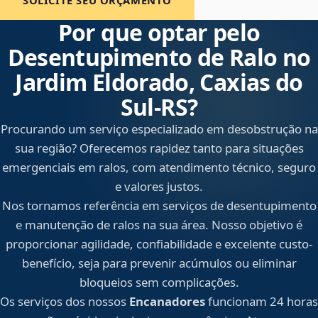
SOLICITE SEU ORÇAMENTO
Por que optar pelo
Desentupimento de Ralo no
Jardim Eldorado, Caxias do
Sul‑RS?
Procurando um serviço especializado em desobstrução na
sua região? Oferecemos rapidez tanto para situações
emergenciais em ralos, com atendimento técnico, seguro
e valores justos.
Nos tornamos referência em serviços de desentupimento
e manutenção de ralos na sua área. Nosso objetivo é
proporcionar agilidade, confiabilidade e excelente custo-
benefício, seja para prevenir acúmulos ou eliminar
bloqueios sem complicações.
Os serviços dos nossos
Encanadores
funcionam 24 horas