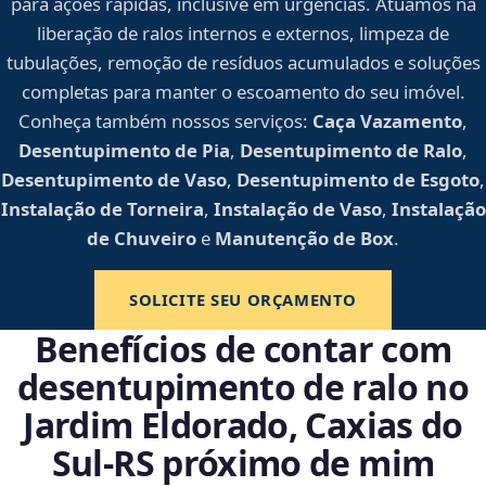
para ações rápidas, inclusive em urgências. Atuamos na
liberação de ralos internos e externos, limpeza de
tubulações, remoção de resíduos acumulados e soluções
completas para manter o escoamento do seu imóvel.
Conheça também nossos serviços:
Caça Vazamento
,
Desentupimento de Pia
,
Desentupimento de Ralo
,
Desentupimento de Vaso
,
Desentupimento de Esgoto
,
Instalação de Torneira
,
Instalação de Vaso
,
Instalação
de Chuveiro
e
Manutenção de Box
.
SOLICITE SEU ORÇAMENTO
Benefícios de contar com
desentupimento de ralo no
Jardim Eldorado, Caxias do
Sul‑RS próximo de mim