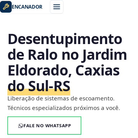
ENCANADOR
Desentupimento
de Ralo no Jardim
Eldorado, Caxias
do Sul‑RS
Liberação de sistemas de escoamento.
Técnicos especializados próximos a você.
FALE NO WHATSAPP