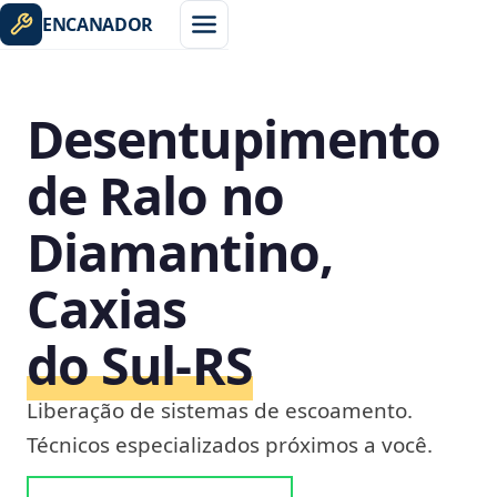
ENCANADOR
Desentupimento
de Ralo no
Diamantino,
Caxias
do Sul‑RS
Liberação de sistemas de escoamento.
Técnicos especializados próximos a você.