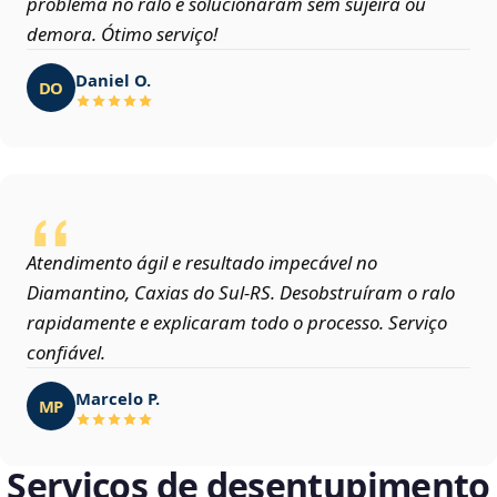
problema no ralo e solucionaram sem sujeira ou
demora. Ótimo serviço!
Daniel O.
DO
Atendimento ágil e resultado impecável no
Diamantino, Caxias do Sul‑RS. Desobstruíram o ralo
rapidamente e explicaram todo o processo. Serviço
confiável.
Marcelo P.
MP
Serviços de desentupimento