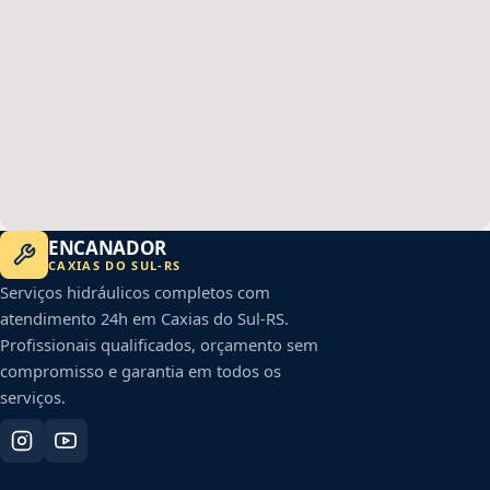
ENCANADOR
CAXIAS DO SUL
-
RS
Serviços hidráulicos completos com
atendimento 24h em
Caxias do Sul
-
RS
.
Profissionais qualificados, orçamento sem
compromisso e garantia em todos os
serviços.