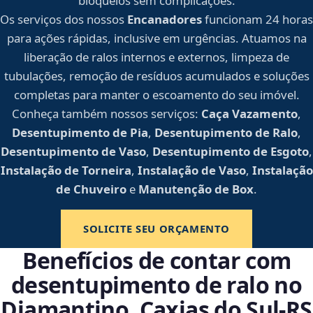
bloqueios sem complicações.
Os serviços dos nossos
Encanadores
funcionam 24 horas
para ações rápidas, inclusive em urgências. Atuamos na
liberação de ralos internos e externos, limpeza de
tubulações, remoção de resíduos acumulados e soluções
completas para manter o escoamento do seu imóvel.
Conheça também nossos serviços:
Caça Vazamento
,
Desentupimento de Pia
,
Desentupimento de Ralo
,
Desentupimento de Vaso
,
Desentupimento de Esgoto
,
Instalação de Torneira
,
Instalação de Vaso
,
Instalação
de Chuveiro
e
Manutenção de Box
.
SOLICITE SEU ORÇAMENTO
Benefícios de contar com
desentupimento de ralo no
Diamantino, Caxias do Sul‑RS