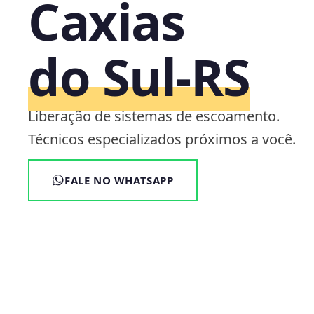
Caxias
do Sul‑RS
Liberação de sistemas de escoamento.
Técnicos especializados próximos a você.
FALE NO WHATSAPP