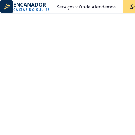
ENCANADOR
Serviços
Onde Atendemos
CAXIAS DO SUL
-
RS