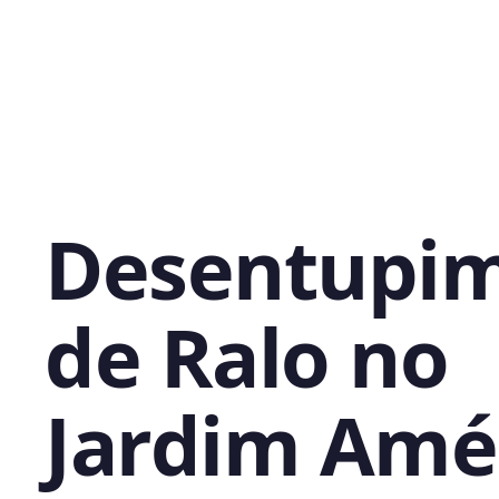
Desentupi
de Ralo no
Jardim Amér