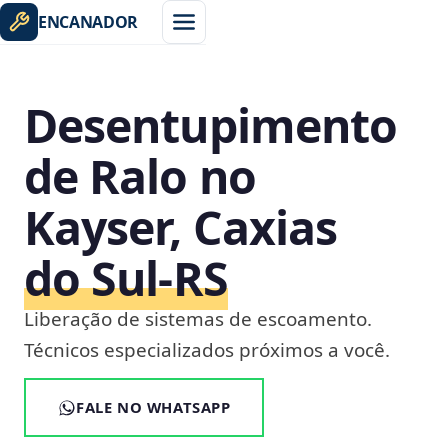
ENCANADOR
Desentupimento
de Ralo no
Kayser, Caxias
do Sul‑RS
Liberação de sistemas de escoamento.
Técnicos especializados próximos a você.
FALE NO WHATSAPP