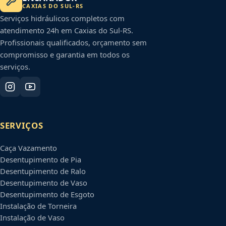
CAXIAS DO SUL
-
RS
Serviços hidráulicos completos com
atendimento 24h em
Caxias do Sul
-
RS
.
Profissionais qualificados, orçamento sem
compromisso e garantia em todos os
serviços.
SERVIÇOS
Caça Vazamento
Desentupimento de Pia
Desentupimento de Ralo
Desentupimento de Vaso
Desentupimento de Esgoto
Instalação de Torneira
Instalação de Vaso