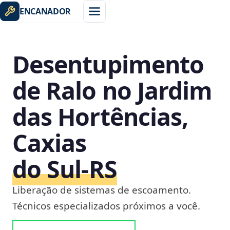
ENCANADOR
Desentupimento
de Ralo no Jardim
das Hortências,
Caxias
do Sul‑RS
Liberação de sistemas de escoamento.
Técnicos especializados próximos a você.