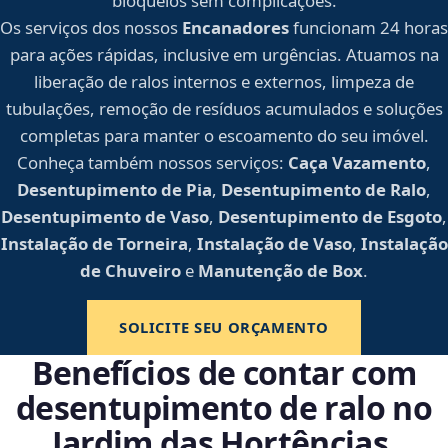
bloqueios sem complicações.
Os serviços dos nossos
Encanadores
funcionam 24 horas
para ações rápidas, inclusive em urgências. Atuamos na
liberação de ralos internos e externos, limpeza de
tubulações, remoção de resíduos acumulados e soluções
completas para manter o escoamento do seu imóvel.
Conheça também nossos serviços:
Caça Vazamento
,
Desentupimento de Pia
,
Desentupimento de Ralo
,
Desentupimento de Vaso
,
Desentupimento de Esgoto
,
Instalação de Torneira
,
Instalação de Vaso
,
Instalação
de Chuveiro
e
Manutenção de Box
.
SOLICITE SEU ORÇAMENTO
Benefícios de contar com
desentupimento de ralo no
Jardim das Hortências,