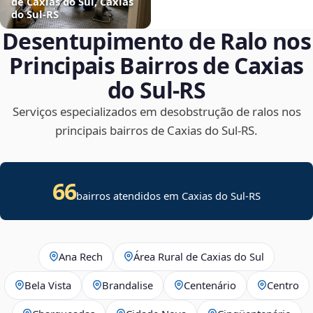
de Caxias do Sul, Caxias
do Sul‑RS
Desentupimento de Ralo nos
Principais Bairros de Caxias
do Sul‑RS
Serviços especializados em desobstrução de ralos nos
principais bairros de Caxias do Sul‑RS.
66
bairros atendidos em Caxias do Sul-RS
Ana Rech
Área Rural de Caxias do Sul
Bela Vista
Brandalise
Centenário
Centro