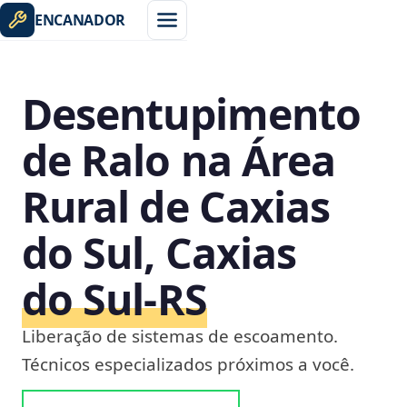
ENCANADOR
Desentupimento
de Ralo na Área
Rural de Caxias
do Sul, Caxias
do Sul‑RS
Liberação de sistemas de escoamento.
Técnicos especializados próximos a você.