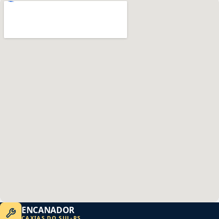
ENCANADOR
CAXIAS DO SUL
-
RS