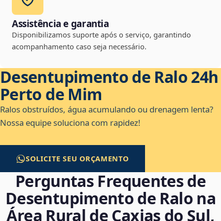
Assistência e garantia
Disponibilizamos suporte após o serviço, garantindo
acompanhamento caso seja necessário.
Desentupimento de Ralo 24h
Perto de Mim
Ralos obstruídos, água acumulando ou drenagem lenta?
Nossa equipe soluciona com rapidez!
SOLICITE SEU ORÇAMENTO
Perguntas Frequentes de
Desentupimento de Ralo na
Área Rural de Caxias do Sul,