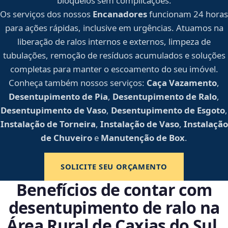
bloqueios sem complicações.
Os serviços dos nossos
Encanadores
funcionam 24 horas
para ações rápidas, inclusive em urgências. Atuamos na
liberação de ralos internos e externos, limpeza de
tubulações, remoção de resíduos acumulados e soluções
completas para manter o escoamento do seu imóvel.
Conheça também nossos serviços:
Caça Vazamento
,
Desentupimento de Pia
,
Desentupimento de Ralo
,
Desentupimento de Vaso
,
Desentupimento de Esgoto
,
Instalação de Torneira
,
Instalação de Vaso
,
Instalação
de Chuveiro
e
Manutenção de Box
.
SOLICITE SEU ORÇAMENTO
Benefícios de contar com
desentupimento de ralo na
Área Rural de Caxias do Sul,