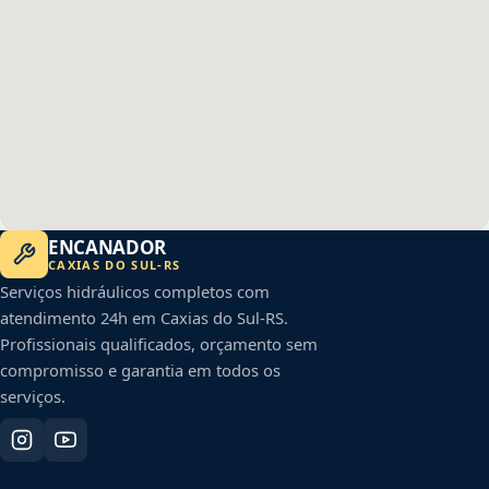
ENCANADOR
CAXIAS DO SUL
-
RS
Serviços hidráulicos completos com
atendimento 24h em
Caxias do Sul
-
RS
.
Profissionais qualificados, orçamento sem
compromisso e garantia em todos os
serviços.