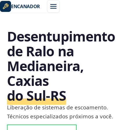
ENCANADOR
Desentupimento
de Ralo na
Medianeira,
Caxias
do Sul‑RS
Liberação de sistemas de escoamento.
Técnicos especializados próximos a você.