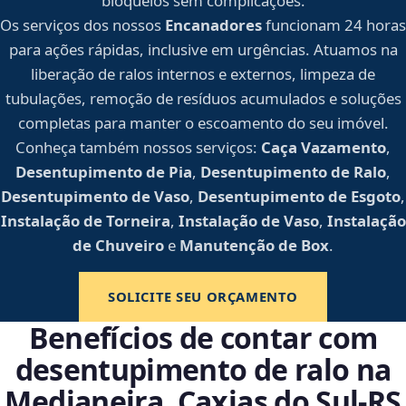
bloqueios sem complicações.
Os serviços dos nossos
Encanadores
funcionam 24 horas
para ações rápidas, inclusive em urgências. Atuamos na
liberação de ralos internos e externos, limpeza de
tubulações, remoção de resíduos acumulados e soluções
completas para manter o escoamento do seu imóvel.
Conheça também nossos serviços:
Caça Vazamento
,
Desentupimento de Pia
,
Desentupimento de Ralo
,
Desentupimento de Vaso
,
Desentupimento de Esgoto
,
Instalação de Torneira
,
Instalação de Vaso
,
Instalação
de Chuveiro
e
Manutenção de Box
.
SOLICITE SEU ORÇAMENTO
Benefícios de contar com
desentupimento de ralo na
Medianeira, Caxias do Sul‑RS