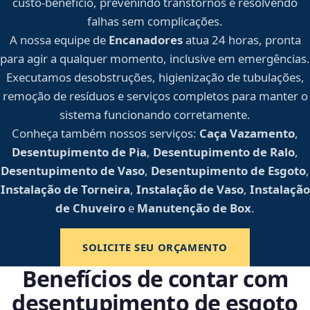
custo-benefício, prevenindo transtornos e resolvendo
falhas sem complicações.
A nossa equipe de
Encanadores
atua 24 horas, pronta
para agir a qualquer momento, inclusive em emergências.
Executamos desobstruções, higienização de tubulações,
remoção de resíduos e serviços completos para manter o
sistema funcionando corretamente.
Conheça também nossos serviços:
Caça Vazamento
,
Desentupimento de Pia
,
Desentupimento de Ralo
,
Desentupimento de Vaso
,
Desentupimento de Esgoto
,
Instalação de Torneira
,
Instalação de Vaso
,
Instalação
de Chuveiro
e
Manutenção de Box
.
SOLICITE SEU ORÇAMENTO
Benefícios de contar com
desentupimento de esgoto