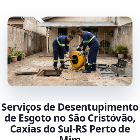
Serviços de Desentupimento
de Esgoto no São Cristóvão,
Caxias do Sul‑RS Perto de
Mim