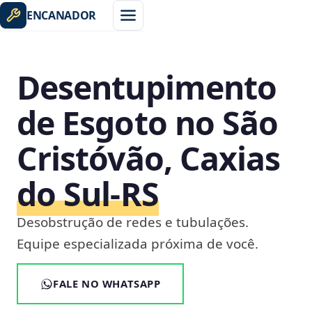
ENCANADOR
Desentupimento
de Esgoto no São
Cristóvão, Caxias
do Sul‑RS
Desobstrução de redes e tubulações.
Equipe especializada próxima de você.
FALE NO WHATSAPP