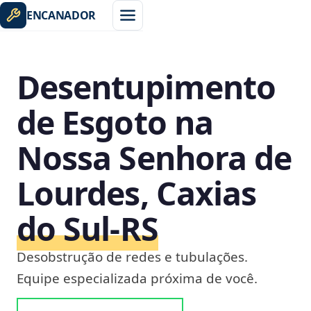
ENCANADOR
Desentupimento
de Esgoto na
Nossa Senhora de
Lourdes, Caxias
do Sul‑RS
Desobstrução de redes e tubulações.
Equipe especializada próxima de você.