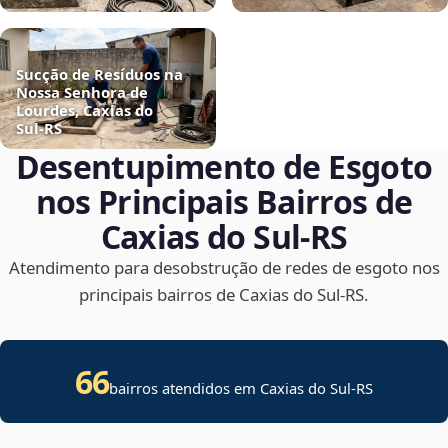
Sucção de Resíduos na
Nossa Senhora de
Lourdes, Caxias do
Sul‑RS
Desentupimento de Esgoto
nos Principais Bairros de
Caxias do Sul‑RS
Atendimento para desobstrução de redes de esgoto nos
principais bairros de Caxias do Sul‑RS.
66
bairros atendidos em Caxias do Sul-RS