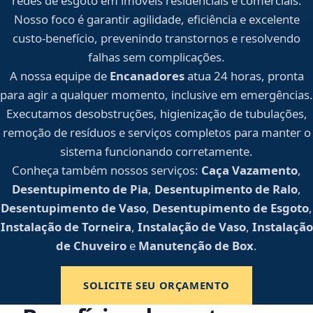
redes de esgoto em imóveis residenciais e comerciais.
Nosso foco é garantir agilidade, eficiência e excelente
custo-benefício, prevenindo transtornos e resolvendo
falhas sem complicações.
A nossa equipe de
Encanadores
atua 24 horas, pronta
para agir a qualquer momento, inclusive em emergências.
Executamos desobstruções, higienização de tubulações,
remoção de resíduos e serviços completos para manter o
sistema funcionando corretamente.
Conheça também nossos serviços:
Caça Vazamento
,
Desentupimento de Pia
,
Desentupimento de Ralo
,
Desentupimento de Vaso
,
Desentupimento de Esgoto
,
Instalação de Torneira
,
Instalação de Vaso
,
Instalação
de Chuveiro
e
Manutenção de Box
.
SOLICITE SEU ORÇAMENTO