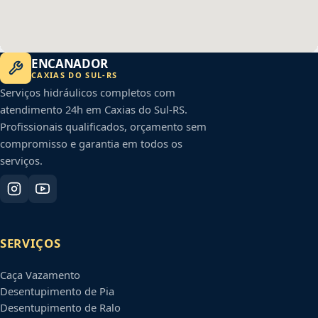
ENCANADOR
CAXIAS DO SUL
-
RS
Serviços hidráulicos completos com
atendimento 24h em
Caxias do Sul
-
RS
.
Profissionais qualificados, orçamento sem
compromisso e garantia em todos os
serviços.
SERVIÇOS
Caça Vazamento
Desentupimento de Pia
Desentupimento de Ralo