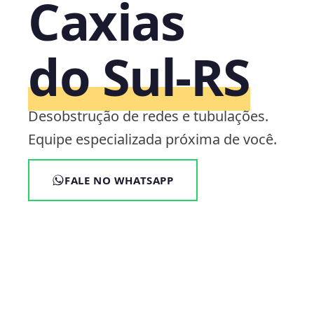
Caxias
do Sul‑RS
Desobstrução de redes e tubulações.
Equipe especializada próxima de você.
FALE NO WHATSAPP