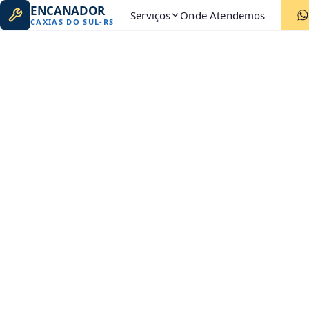
ENCANADOR
Serviços
Onde Atendemos
CAXIAS DO SUL
-
RS