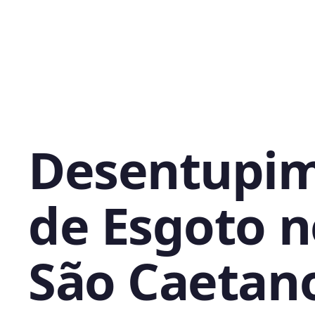
Desentupi
de Esgoto n
São Caetan