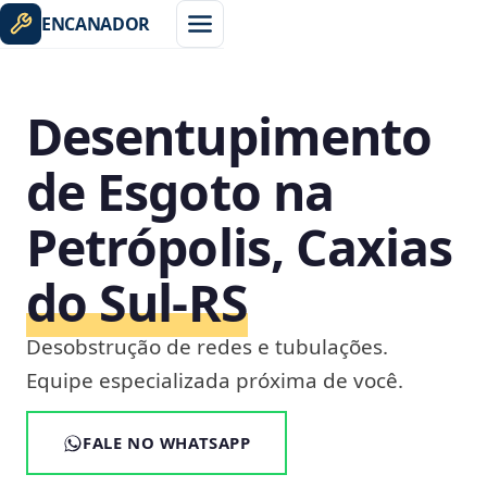
ENCANADOR
Desentupimento
de Esgoto na
Petrópolis, Caxias
do Sul‑RS
Desobstrução de redes e tubulações.
Equipe especializada próxima de você.
FALE NO WHATSAPP