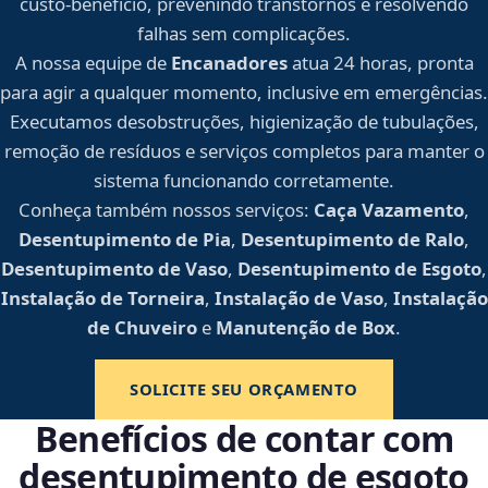
custo-benefício, prevenindo transtornos e resolvendo
falhas sem complicações.
A nossa equipe de
Encanadores
atua 24 horas, pronta
para agir a qualquer momento, inclusive em emergências.
Executamos desobstruções, higienização de tubulações,
remoção de resíduos e serviços completos para manter o
sistema funcionando corretamente.
Conheça também nossos serviços:
Caça Vazamento
,
Desentupimento de Pia
,
Desentupimento de Ralo
,
Desentupimento de Vaso
,
Desentupimento de Esgoto
,
Instalação de Torneira
,
Instalação de Vaso
,
Instalação
de Chuveiro
e
Manutenção de Box
.
SOLICITE SEU ORÇAMENTO
Benefícios de contar com
desentupimento de esgoto