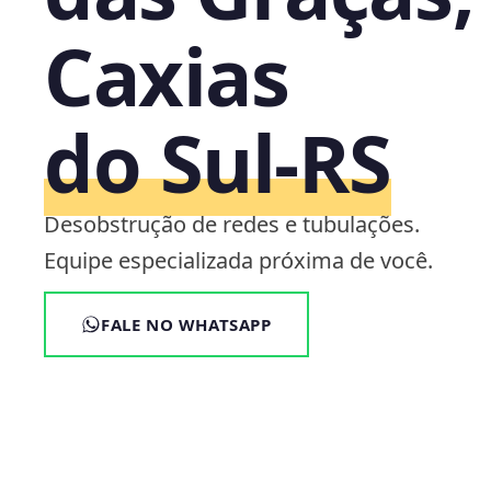
Caxias
do Sul‑RS
Desobstrução de redes e tubulações.
Equipe especializada próxima de você.
FALE NO WHATSAPP