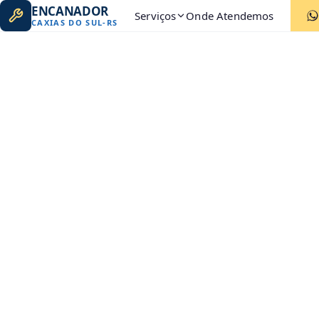
ENCANADOR
Serviços
Onde Atendemos
CAXIAS DO SUL
-
RS