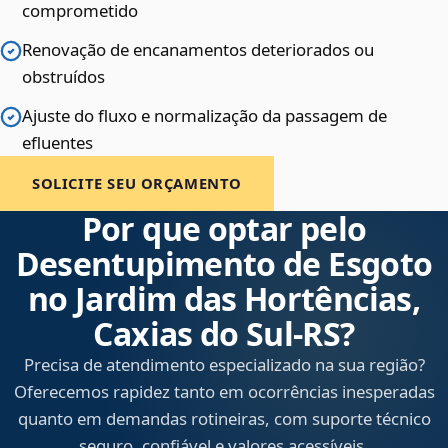
comprometido
Renovação de encanamentos deteriorados ou
obstruídos
Ajuste do fluxo e normalização da passagem de
efluentes
SOLICITE SEU ORÇAMENTO
Por que optar pelo
Desentupimento de Esgoto
no Jardim das Hortências,
Caxias do Sul‑RS?
Precisa de atendimento especializado na sua região?
Oferecemos rapidez tanto em ocorrências inesperadas
quanto em demandas rotineiras, com suporte técnico
seguro, confiável e valores acessíveis.