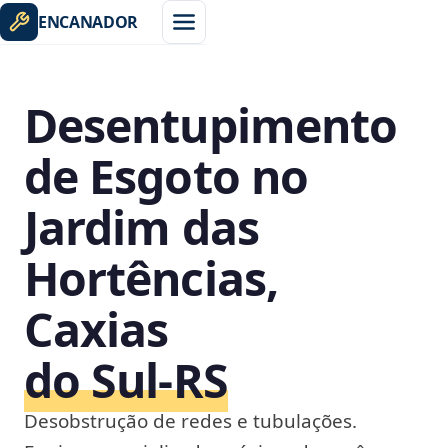
ENCANADOR
Desentupimento
de Esgoto no
Jardim das
Hortências,
Caxias
do Sul‑RS
Desobstrução de redes e tubulações.