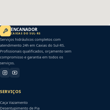
ENCANADOR
CAXIAS DO SUL
-
RS
Serviços hidráulicos completos com
atendimento 24h em
Caxias do Sul
-
RS
.
Profissionais qualificados, orçamento sem
compromisso e garantia em todos os
serviços.
SERVIÇOS
Caça Vazamento
Desentupimento de Pia