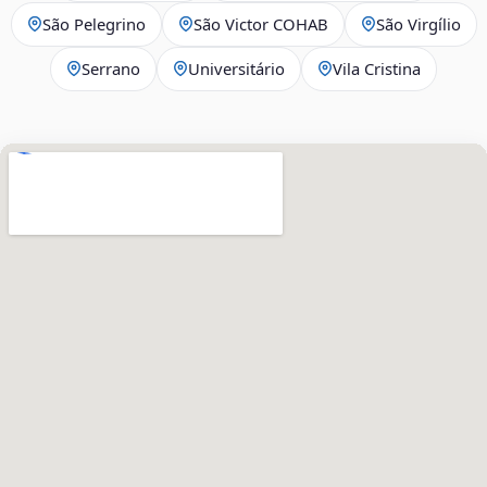
São Pelegrino
São Victor COHAB
São Virgílio
Serrano
Universitário
Vila Cristina