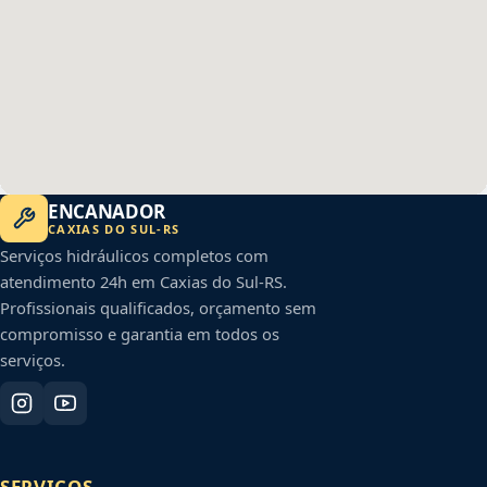
ENCANADOR
CAXIAS DO SUL
-
RS
Serviços hidráulicos completos com
atendimento 24h em
Caxias do Sul
-
RS
.
Profissionais qualificados, orçamento sem
compromisso e garantia em todos os
serviços.
SERVIÇOS