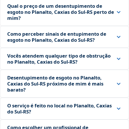
Qual o preço de um desentupimento de
esgoto no Planalto, Caxias do Sul‑RS perto de
mim?
Como perceber sinais de entupimento de
esgoto no Planalto, Caxias do Sul‑RS?
Vocês atendem qualquer tipo de obstrução
no Planalto, Caxias do Sul‑RS?
Desentupimento de esgoto no Planalto,
Caxias do Sul‑RS próximo de mim é mais
barato?
O serviço é feito no local no Planalto, Caxias
do Sul‑RS?
Como escolher um profissional de