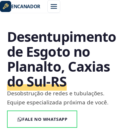
ENCANADOR
Desentupimento
de Esgoto no
Planalto, Caxias
do Sul‑RS
Desobstrução de redes e tubulações.
Equipe especializada próxima de você.
FALE NO WHATSAPP