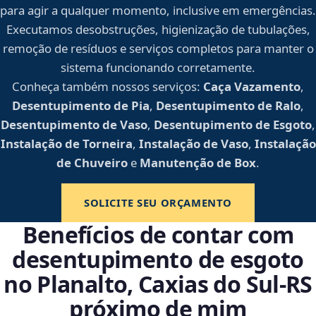
para agir a qualquer momento, inclusive em emergências.
Executamos desobstruções, higienização de tubulações,
remoção de resíduos e serviços completos para manter o
sistema funcionando corretamente.
Conheça também nossos serviços:
Caça Vazamento
,
Desentupimento de Pia
,
Desentupimento de Ralo
,
Desentupimento de Vaso
,
Desentupimento de Esgoto
,
Instalação de Torneira
,
Instalação de Vaso
,
Instalação
de Chuveiro
e
Manutenção de Box
.
SOLICITE SEU ORÇAMENTO
Benefícios de contar com
desentupimento de esgoto
no Planalto, Caxias do Sul‑RS
próximo de mim