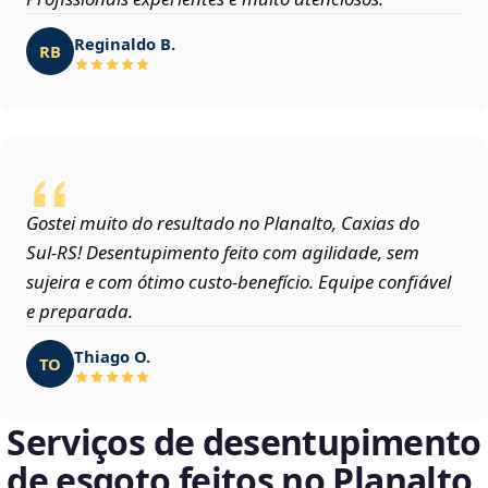
Reginaldo B.
RB
Gostei muito do resultado no Planalto, Caxias do
Sul‑RS! Desentupimento feito com agilidade, sem
sujeira e com ótimo custo-benefício. Equipe confiável
e preparada.
Thiago O.
TO
Serviços de desentupimento
de esgoto feitos no Planalto,