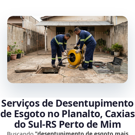
Serviços de Desentupimento
de Esgoto no Planalto, Caxias
do Sul‑RS Perto de Mim
Buscando
"desentupimento de esgoto mais