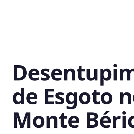
Desentupi
de Esgoto n
Monte Béri