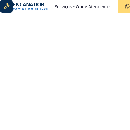
ENCANADOR
Serviços
Onde Atendemos
CAXIAS DO SUL
-
RS