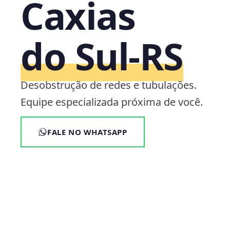
Caxias
do Sul‑RS
Desobstrução de redes e tubulações.
Equipe especializada próxima de você.
FALE NO WHATSAPP