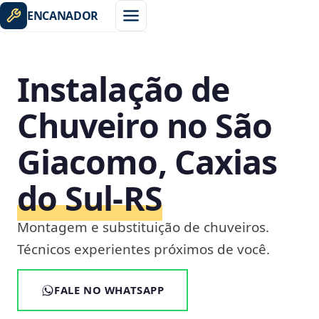
ENCANADOR
Instalação de
Chuveiro no São
Giacomo, Caxias
do Sul‑RS
Montagem e substituição de chuveiros.
Técnicos experientes próximos de você.
FALE NO WHATSAPP