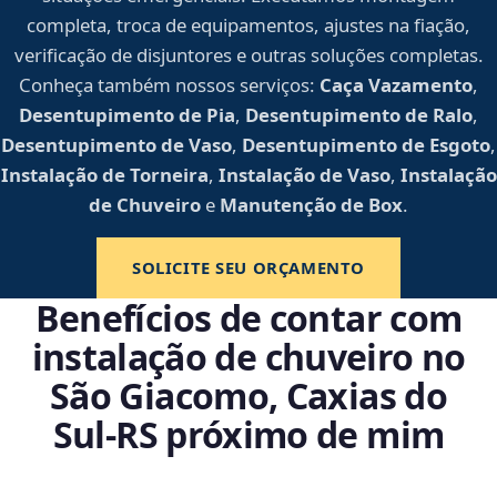
completa, troca de equipamentos, ajustes na fiação,
verificação de disjuntores e outras soluções completas.
Conheça também nossos serviços:
Caça Vazamento
,
Desentupimento de Pia
,
Desentupimento de Ralo
,
Desentupimento de Vaso
,
Desentupimento de Esgoto
,
Instalação de Torneira
,
Instalação de Vaso
,
Instalação
de Chuveiro
e
Manutenção de Box
.
SOLICITE SEU ORÇAMENTO
Benefícios de contar com
instalação de chuveiro no
São Giacomo, Caxias do
Sul‑RS próximo de mim