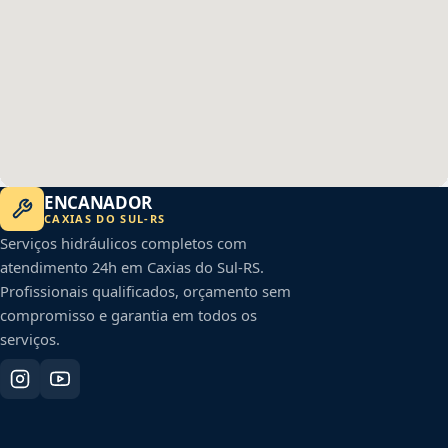
ENCANADOR
CAXIAS DO SUL
-
RS
Serviços hidráulicos completos com
atendimento 24h em
Caxias do Sul
-
RS
.
Profissionais qualificados, orçamento sem
compromisso e garantia em todos os
serviços.