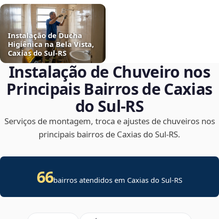
Instalação de Ducha
Higiênica na Bela Vista,
Caxias do Sul‑RS
Instalação de Chuveiro nos
Principais Bairros de Caxias
do Sul‑RS
Serviços de montagem, troca e ajustes de chuveiros nos
principais bairros de Caxias do Sul‑RS.
66
bairros atendidos em Caxias do Sul-RS