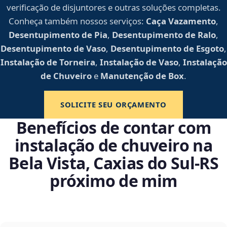
verificação de disjuntores e outras soluções completas.
Conheça também nossos serviços:
Caça Vazamento
,
Desentupimento de Pia
,
Desentupimento de Ralo
,
Desentupimento de Vaso
,
Desentupimento de Esgoto
,
Instalação de Torneira
,
Instalação de Vaso
,
Instalação
de Chuveiro
e
Manutenção de Box
.
SOLICITE SEU ORÇAMENTO
Benefícios de contar com
instalação de chuveiro na
Bela Vista, Caxias do Sul‑RS
próximo de mim