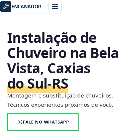
ENCANADOR
Instalação de
Chuveiro na Bela
Vista, Caxias
do Sul‑RS
Montagem e substituição de chuveiros.
Técnicos experientes próximos de você.
FALE NO WHATSAPP