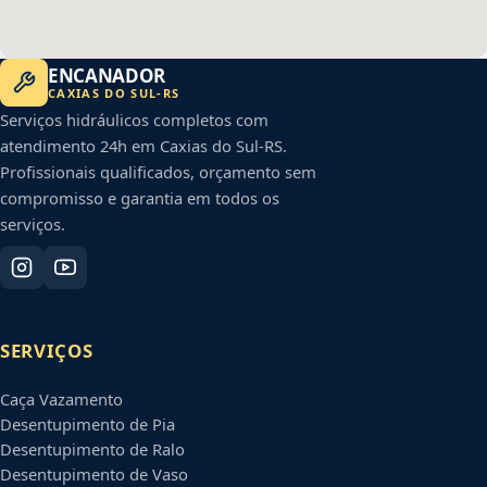
ENCANADOR
CAXIAS DO SUL
-
RS
Serviços hidráulicos completos com
atendimento 24h em
Caxias do Sul
-
RS
.
Profissionais qualificados, orçamento sem
compromisso e garantia em todos os
serviços.
SERVIÇOS
Caça Vazamento
Desentupimento de Pia
Desentupimento de Ralo
Desentupimento de Vaso