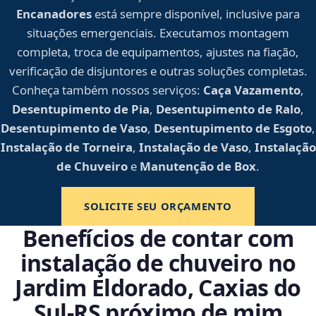
Encanadores
está sempre disponível, inclusive para
situações emergenciais. Executamos montagem
completa, troca de equipamentos, ajustes na fiação,
verificação de disjuntores e outras soluções completas.
Conheça também nossos serviços:
Caça Vazamento
,
Desentupimento de Pia
,
Desentupimento de Ralo
,
Desentupimento de Vaso
,
Desentupimento de Esgoto
,
Instalação de Torneira
,
Instalação de Vaso
,
Instalação
de Chuveiro
e
Manutenção de Box
.
SOLICITE SEU ORÇAMENTO
Benefícios de contar com
instalação de chuveiro no
Jardim Eldorado, Caxias do
Sul‑RS próximo de mim