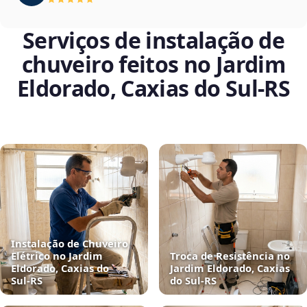
Serviços de instalação de
chuveiro feitos no Jardim
Eldorado, Caxias do Sul‑RS
Instalação de Chuveiro
Elétrico no Jardim
Troca de Resistência no
Eldorado, Caxias do
Jardim Eldorado, Caxias
Sul‑RS
do Sul‑RS