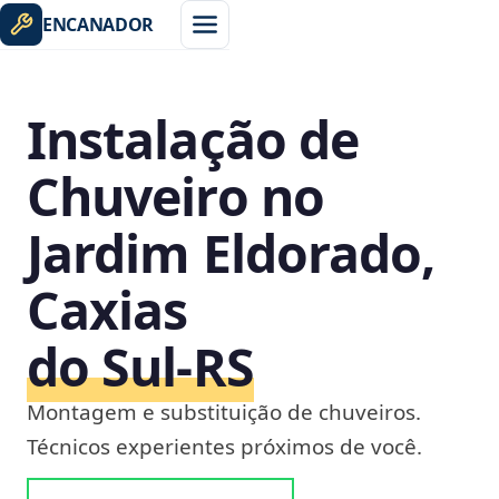
ENCANADOR
Instalação de
Chuveiro no
Jardim Eldorado,
Caxias
do Sul‑RS
Montagem e substituição de chuveiros.
Técnicos experientes próximos de você.