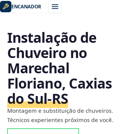
ENCANADOR
Instalação de
Chuveiro no
Marechal
Floriano, Caxias
do Sul‑RS
Montagem e substituição de chuveiros.
Técnicos experientes próximos de você.