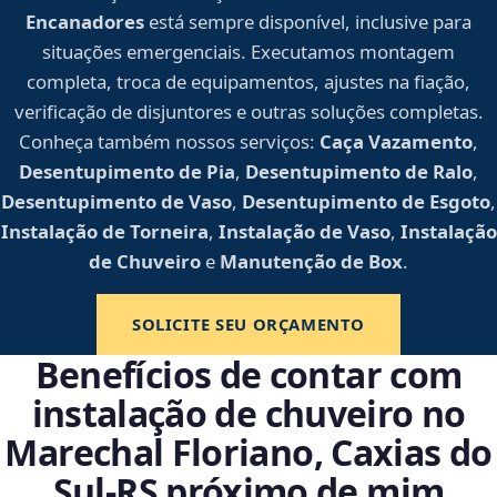
Encanadores
está sempre disponível, inclusive para
situações emergenciais. Executamos montagem
completa, troca de equipamentos, ajustes na fiação,
verificação de disjuntores e outras soluções completas.
Conheça também nossos serviços:
Caça Vazamento
,
Desentupimento de Pia
,
Desentupimento de Ralo
,
Desentupimento de Vaso
,
Desentupimento de Esgoto
,
Instalação de Torneira
,
Instalação de Vaso
,
Instalação
de Chuveiro
e
Manutenção de Box
.
SOLICITE SEU ORÇAMENTO
Benefícios de contar com
instalação de chuveiro no
Marechal Floriano, Caxias do
Sul‑RS próximo de mim