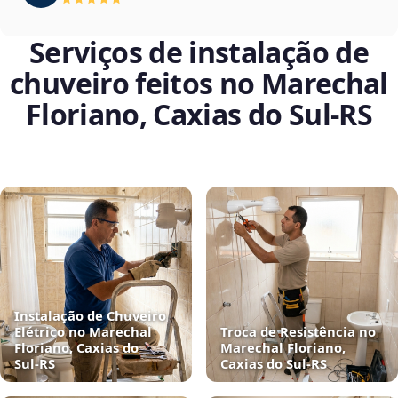
Serviços de instalação de
chuveiro feitos no Marechal
Floriano, Caxias do Sul‑RS
Instalação de Chuveiro
Elétrico no Marechal
Troca de Resistência no
Floriano, Caxias do
Marechal Floriano,
Sul‑RS
Caxias do Sul‑RS