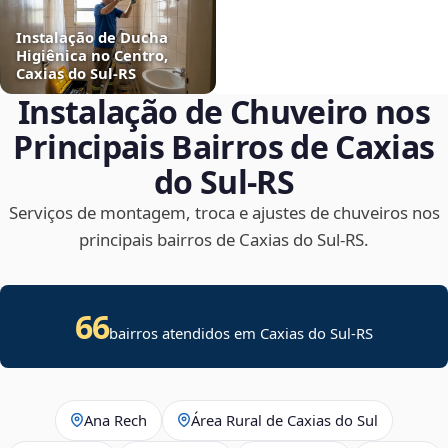
Instalação de Ducha
Higiênica no Centro,
Caxias do Sul‑RS
Instalação de Chuveiro nos
Principais Bairros de Caxias
do Sul‑RS
Serviços de montagem, troca e ajustes de chuveiros nos
principais bairros de Caxias do Sul‑RS.
66
bairros atendidos em Caxias do Sul-RS
Ana Rech
Área Rural de Caxias do Sul