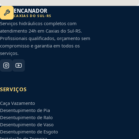
ENCANADOR
CAXIAS DO SUL
-
RS
Serviços hidráulicos completos com
atendimento 24h em
Caxias do Sul
-
RS
.
Profissionais qualificados, orçamento sem
compromisso e garantia em todos os
serviços.
SERVIÇOS
Caça Vazamento
Desentupimento de Pia
Desentupimento de Ralo
Desentupimento de Vaso
Desentupimento de Esgoto
Instalação de Torneira