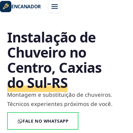
ENCANADOR
Instalação de
Chuveiro no
Centro, Caxias
do Sul‑RS
Montagem e substituição de chuveiros.
Técnicos experientes próximos de você.
FALE NO WHATSAPP