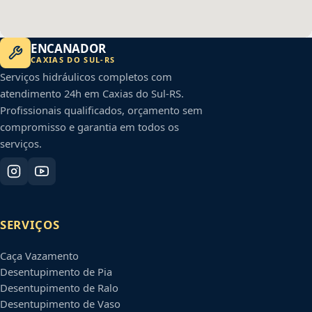
ENCANADOR
CAXIAS DO SUL
-
RS
Serviços hidráulicos completos com
atendimento 24h em
Caxias do Sul
-
RS
.
Profissionais qualificados, orçamento sem
compromisso e garantia em todos os
serviços.
SERVIÇOS
Caça Vazamento
Desentupimento de Pia
Desentupimento de Ralo
Desentupimento de Vaso