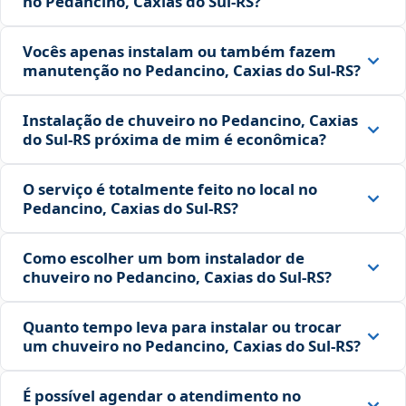
no Pedancino, Caxias do Sul‑RS?
Vocês apenas instalam ou também fazem
manutenção no Pedancino, Caxias do Sul‑RS?
Instalação de chuveiro no Pedancino, Caxias
do Sul‑RS próxima de mim é econômica?
O serviço é totalmente feito no local no
Pedancino, Caxias do Sul‑RS?
Como escolher um bom instalador de
chuveiro no Pedancino, Caxias do Sul‑RS?
Quanto tempo leva para instalar ou trocar
um chuveiro no Pedancino, Caxias do Sul‑RS?
É possível agendar o atendimento no