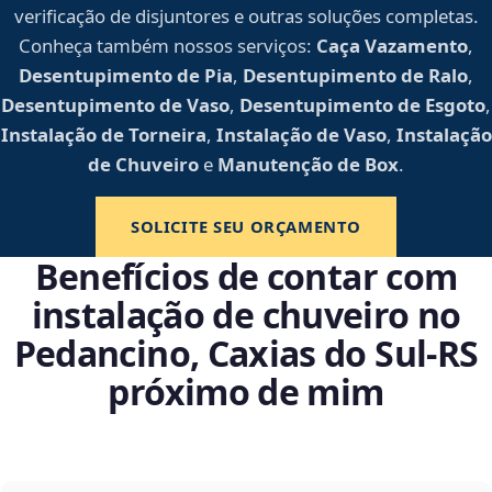
verificação de disjuntores e outras soluções completas.
Conheça também nossos serviços:
Caça Vazamento
,
Desentupimento de Pia
,
Desentupimento de Ralo
,
Desentupimento de Vaso
,
Desentupimento de Esgoto
,
Instalação de Torneira
,
Instalação de Vaso
,
Instalação
de Chuveiro
e
Manutenção de Box
.
SOLICITE SEU ORÇAMENTO
Benefícios de contar com
instalação de chuveiro no
Pedancino, Caxias do Sul‑RS
próximo de mim