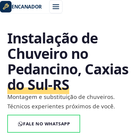
ENCANADOR
Instalação de
Chuveiro no
Pedancino, Caxias
do Sul‑RS
Montagem e substituição de chuveiros.
Técnicos experientes próximos de você.
FALE NO WHATSAPP