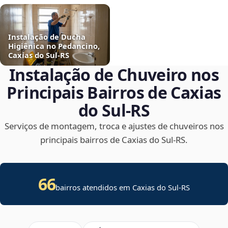
Instalação de Ducha
Higiênica no Pedancino,
Caxias do Sul‑RS
Instalação de Chuveiro nos
Principais Bairros de Caxias
do Sul‑RS
Serviços de montagem, troca e ajustes de chuveiros nos
principais bairros de Caxias do Sul‑RS.
66
bairros atendidos em Caxias do Sul-RS