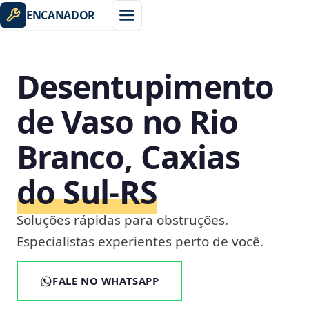
ENCANADOR
Desentupimento
de Vaso no Rio
Branco, Caxias
do Sul‑RS
Soluções rápidas para obstruções.
Especialistas experientes perto de você.
FALE NO WHATSAPP