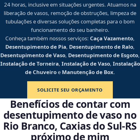
24 horas, inclusive em situações urgentes. Atuamos na
liberação de vasos, remoção de obstruções, limpeza de
tubulações e diversas soluções completas para o bom
funcionamento do seu banheiro.
Conheça também nossos serviços:
Caça Vazamento
,
Desentupimento de Pia
,
Desentupimento de Ralo
,
Desentupimento de Vaso
,
Desentupimento de Esgoto
,
Instalação de Torneira
,
Instalação de Vaso
,
Instalação
de Chuveiro
e
Manutenção de Box
.
SOLICITE SEU ORÇAMENTO
Benefícios de contar com
desentupimento de vaso no
Rio Branco, Caxias do Sul‑RS
próximo de mim