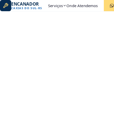
ENCANADOR
Serviços
Onde Atendemos
CAXIAS DO SUL
-
RS