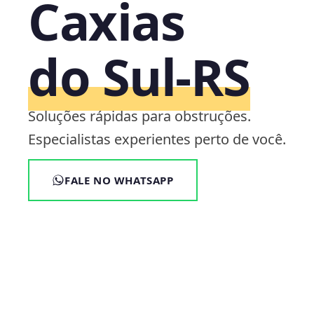
Caxias
do Sul‑RS
Soluções rápidas para obstruções.
Especialistas experientes perto de você.
FALE NO WHATSAPP