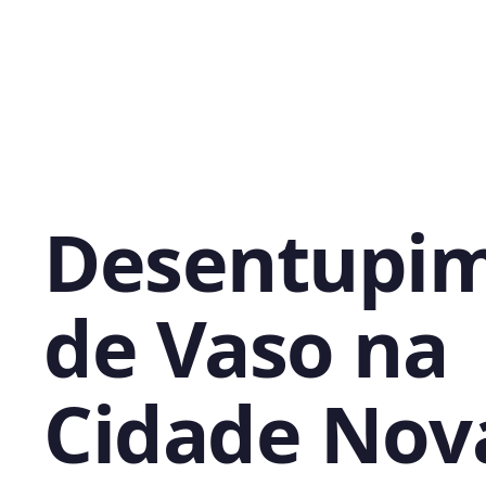
Desentupi
de Vaso na
Cidade Nov