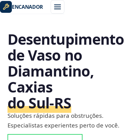
ENCANADOR
Desentupimento
de Vaso no
Diamantino,
Caxias
do Sul‑RS
Soluções rápidas para obstruções.
Especialistas experientes perto de você.