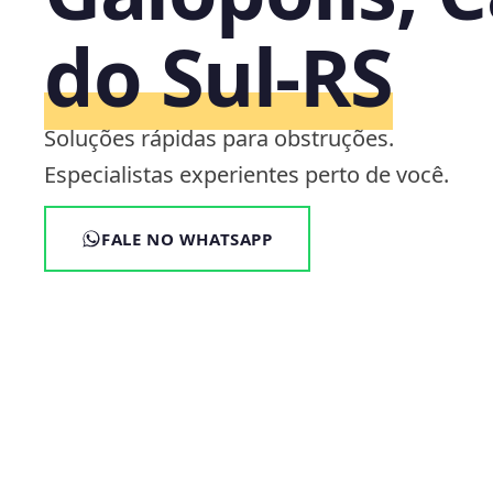
do Sul‑RS
Soluções rápidas para obstruções.
Especialistas experientes perto de você.
FALE NO WHATSAPP