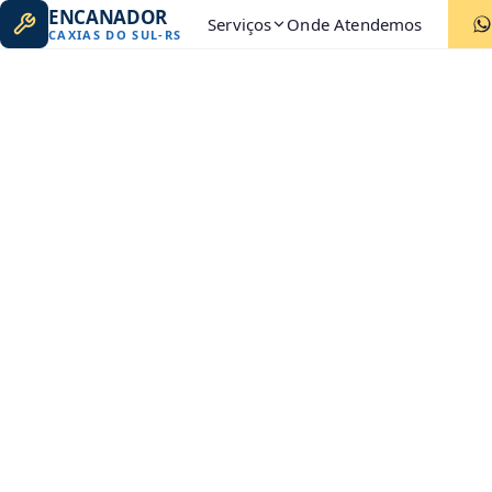
ENCANADOR
Serviços
Onde Atendemos
CAXIAS DO SUL
-
RS