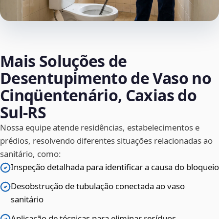
Mais Soluções de
Desentupimento de Vaso no
Cinqüentenário, Caxias do
Sul‑RS
Nossa equipe atende residências, estabelecimentos e
prédios, resolvendo diferentes situações relacionadas ao
sanitário, como:
Inspeção detalhada para identificar a causa do bloqueio
Desobstrução de tubulação conectada ao vaso
sanitário
Aplicação de técnicas para eliminar resíduos