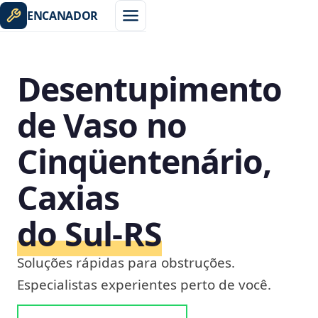
ENCANADOR
Desentupimento
de Vaso no
Cinqüentenário,
Caxias
do Sul‑RS
Soluções rápidas para obstruções.
Especialistas experientes perto de você.