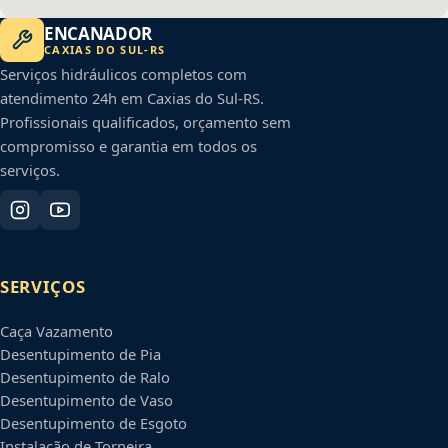
ENCANADOR
CAXIAS DO SUL
-
RS
Serviços hidráulicos completos com
atendimento 24h em
Caxias do Sul
-
RS
.
Profissionais qualificados, orçamento sem
compromisso e garantia em todos os
serviços.
SERVIÇOS
Caça Vazamento
Desentupimento de Pia
Desentupimento de Ralo
Desentupimento de Vaso
Desentupimento de Esgoto
Instalação de Torneira