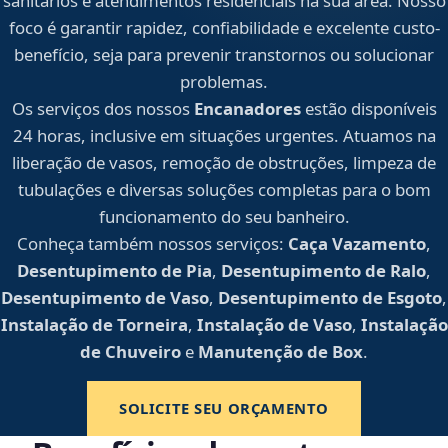
sanitários e atendimentos residenciais na sua área. Nosso
foco é garantir rapidez, confiabilidade e excelente custo-
benefício, seja para prevenir transtornos ou solucionar
problemas.
Os serviços dos nossos
Encanadores
estão disponíveis
24 horas, inclusive em situações urgentes. Atuamos na
liberação de vasos, remoção de obstruções, limpeza de
tubulações e diversas soluções completas para o bom
funcionamento do seu banheiro.
Conheça também nossos serviços:
Caça Vazamento
,
Desentupimento de Pia
,
Desentupimento de Ralo
,
Desentupimento de Vaso
,
Desentupimento de Esgoto
,
Instalação de Torneira
,
Instalação de Vaso
,
Instalação
de Chuveiro
e
Manutenção de Box
.
SOLICITE SEU ORÇAMENTO