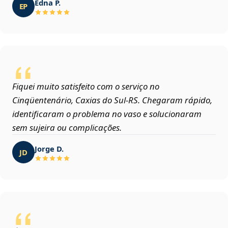
Edna P.
EP
Fiquei muito satisfeito com o serviço no
Cinqüentenário, Caxias do Sul‑RS. Chegaram rápido,
identificaram o problema no vaso e solucionaram
sem sujeira ou complicações.
Jorge D.
JD