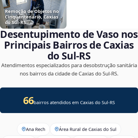
Remoção de Objetos no
Cinqüentenário, Caxias
do Sul‑RS
Desentupimento de Vaso nos
Principais Bairros de Caxias
do Sul‑RS
Atendimentos especializados para desobstrução sanitária
nos bairros da cidade de Caxias do Sul‑RS.
66
bairros atendidos em Caxias do Sul-RS
Ana Rech
Área Rural de Caxias do Sul