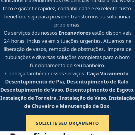
sanitários e atendimentos residenciais na sua área. Nosso
foco é garantir rapidez, confiabilidade e excelente custo-
benefício, seja para prevenir transtornos ou solucionar
problemas.
Os serviços dos nossos
Encanadores
estão disponíveis
24 horas, inclusive em situações urgentes. Atuamos na
liberação de vasos, remoção de obstruções, limpeza de
tubulações e diversas soluções completas para o bom
funcionamento do seu banheiro.
Conheça também nossos serviços:
Caça Vazamento
,
Desentupimento de Pia
,
Desentupimento de Ralo
,
Desentupimento de Vaso
,
Desentupimento de Esgoto
,
Instalação de Torneira
,
Instalação de Vaso
,
Instalação
de Chuveiro
e
Manutenção de Box
.
SOLICITE SEU ORÇAMENTO