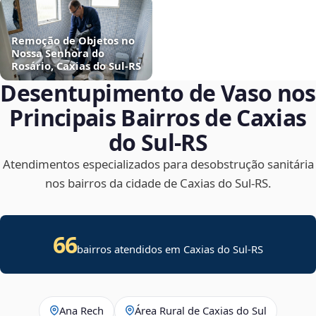
Remoção de Objetos no
Nossa Senhora do
Rosário, Caxias do Sul‑RS
Desentupimento de Vaso nos
Principais Bairros de Caxias
do Sul‑RS
Atendimentos especializados para desobstrução sanitária
nos bairros da cidade de Caxias do Sul‑RS.
66
bairros atendidos em Caxias do Sul-RS
Ana Rech
Área Rural de Caxias do Sul