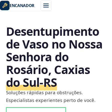
ENCANADOR
Desentupimento
de Vaso no Nossa
Senhora do
Rosário, Caxias
do Sul‑RS
Soluções rápidas para obstruções.
Especialistas experientes perto de você.