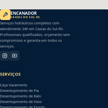
ENCANADOR
CAXIAS DO SUL
-
RS
Serviços hidráulicos completos com
atendimento 24h em
Caxias do Sul
-
RS
.
Profissionais qualificados, orçamento sem
compromisso e garantia em todos os
serviços.
SERVIÇOS
Caça Vazamento
Desentupimento de Pia
Desentupimento de Ralo
Desentupimento de Vaso
Desentupimento de Esgoto