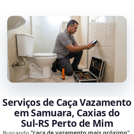
Serviços de Caça Vazamento
em Samuara, Caxias do
Sul‑RS Perto de Mim
Buscando
"caça de vazamento mais próximo"
,