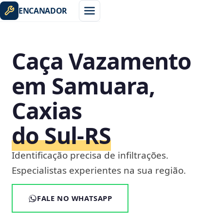
ENCANADOR
Caça Vazamento
em Samuara,
Caxias
do Sul‑RS
Identificação precisa de infiltrações.
Especialistas experientes na sua região.
FALE NO WHATSAPP