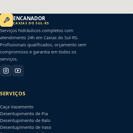
ENCANADOR
CAXIAS DO SUL
-
RS
Serviços hidráulicos completos com
atendimento 24h em
Caxias do Sul
-
RS
.
Profissionais qualificados, orçamento sem
compromisso e garantia em todos os
serviços.
SERVIÇOS
Caça Vazamento
Desentupimento de Pia
Desentupimento de Ralo
Desentupimento de Vaso