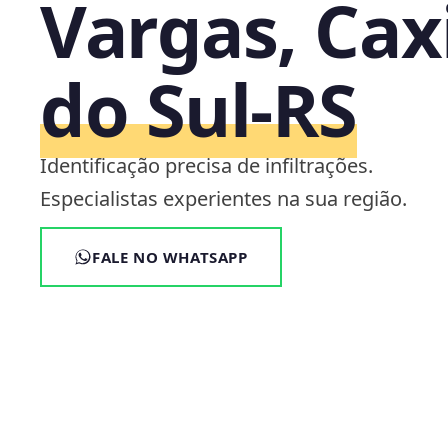
Vargas, Cax
do Sul‑RS
Identificação precisa de infiltrações.
Especialistas experientes na sua região.
FALE NO WHATSAPP