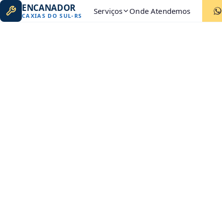
ENCANADOR
Serviços
Onde Atendemos
CAXIAS DO SUL
-
RS