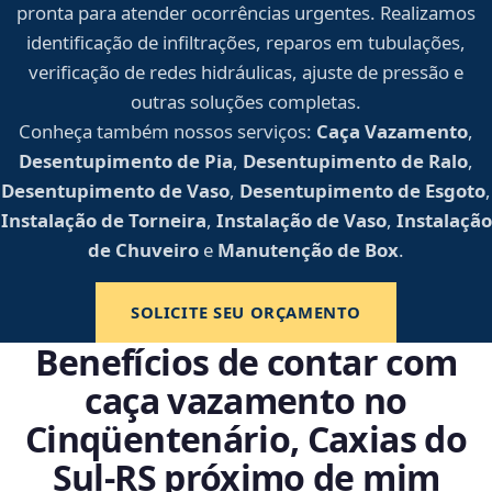
pronta para atender ocorrências urgentes. Realizamos
identificação de infiltrações, reparos em tubulações,
verificação de redes hidráulicas, ajuste de pressão e
outras soluções completas.
Conheça também nossos serviços:
Caça Vazamento
,
Desentupimento de Pia
,
Desentupimento de Ralo
,
Desentupimento de Vaso
,
Desentupimento de Esgoto
,
Instalação de Torneira
,
Instalação de Vaso
,
Instalação
de Chuveiro
e
Manutenção de Box
.
SOLICITE SEU ORÇAMENTO
Benefícios de contar com
caça vazamento no
Cinqüentenário, Caxias do
Sul‑RS próximo de mim