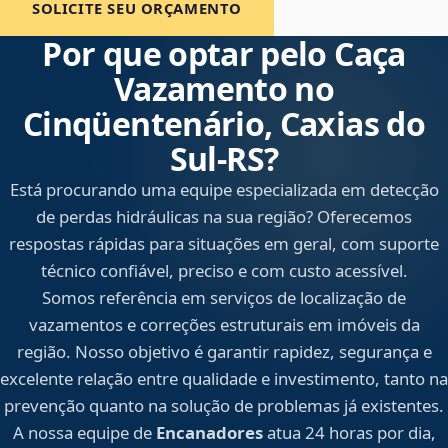
SOLICITE SEU ORÇAMENTO
Por que optar pelo Caça
Vazamento no
Cinqüentenário, Caxias do
Sul‑RS?
Está procurando uma equipe especializada em detecção
de perdas hidráulicas na sua região? Oferecemos
respostas rápidas para situações em geral, com suporte
técnico confiável, preciso e com custo acessível.
Somos referência em serviços de localização de
vazamentos e correções estruturais em imóveis da
região. Nosso objetivo é garantir rapidez, segurança e
excelente relação entre qualidade e investimento, tanto na
prevenção quanto na solução de problemas já existentes.
A nossa equipe de
Encanadores
atua 24 horas por dia,