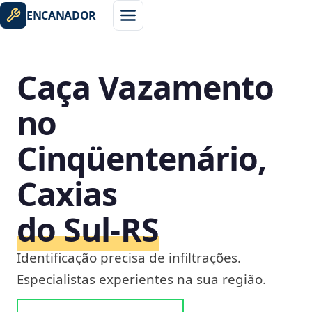
ENCANADOR
Caça Vazamento
no
Cinqüentenário,
Caxias
do Sul‑RS
Identificação precisa de infiltrações.
Especialistas experientes na sua região.