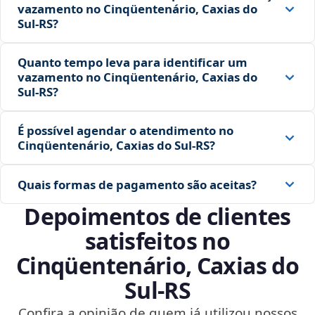
vazamento no Cinqüentenário, Caxias do
Sul‑RS?
Quanto tempo leva para identificar um
vazamento no Cinqüentenário, Caxias do
Sul‑RS?
É possível agendar o atendimento no
Cinqüentenário, Caxias do Sul‑RS?
Quais formas de pagamento são aceitas?
Depoimentos de clientes
satisfeitos no
Cinqüentenário, Caxias do
Sul‑RS
Confira a opinião de quem já utilizou nossos