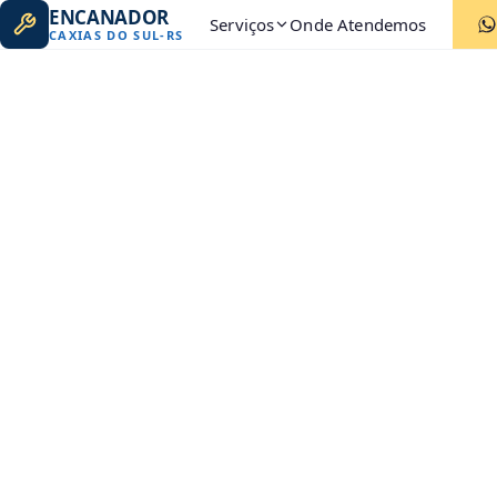
ENCANADOR
Serviços
Onde Atendemos
CAXIAS DO SUL
-
RS