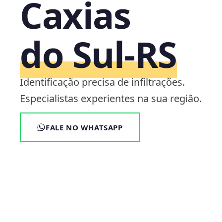
Caxias
do Sul‑RS
Identificação precisa de infiltrações.
Especialistas experientes na sua região.
FALE NO WHATSAPP