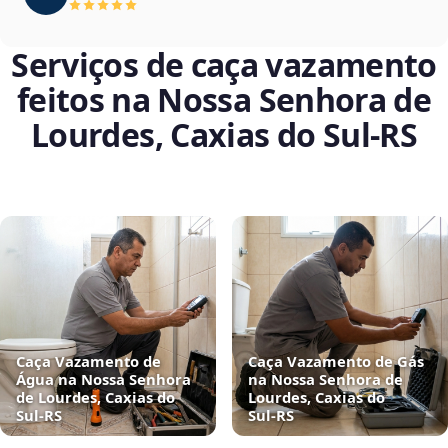
Serviços de caça vazamento
feitos na Nossa Senhora de
Lourdes, Caxias do Sul‑RS
Caça Vazamento de
Caça Vazamento de Gás
Água na Nossa Senhora
na Nossa Senhora de
de Lourdes, Caxias do
Lourdes, Caxias do
Sul‑RS
Sul‑RS