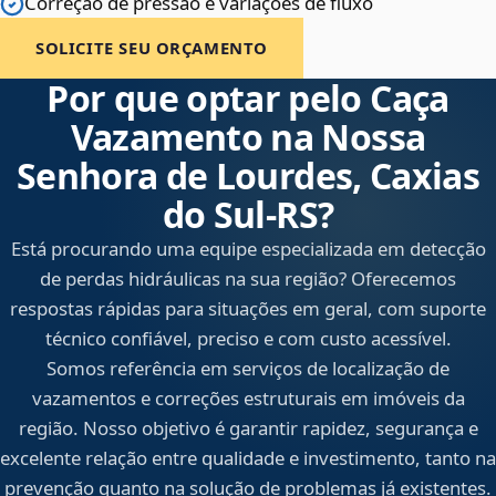
Correção de pressão e variações de fluxo
SOLICITE SEU ORÇAMENTO
Por que optar pelo Caça
Vazamento na Nossa
Senhora de Lourdes, Caxias
do Sul‑RS?
Está procurando uma equipe especializada em detecção
de perdas hidráulicas na sua região? Oferecemos
respostas rápidas para situações em geral, com suporte
técnico confiável, preciso e com custo acessível.
Somos referência em serviços de localização de
vazamentos e correções estruturais em imóveis da
região. Nosso objetivo é garantir rapidez, segurança e
excelente relação entre qualidade e investimento, tanto na
prevenção quanto na solução de problemas já existentes.