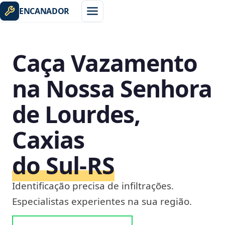
ENCANADOR
Caça Vazamento
na Nossa Senhora
de Lourdes,
Caxias
do Sul‑RS
Identificação precisa de infiltrações.
Especialistas experientes na sua região.