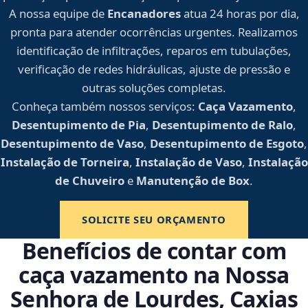
A nossa equipe de
Encanadores
atua 24 horas por dia,
pronta para atender ocorrências urgentes. Realizamos
identificação de infiltrações, reparos em tubulações,
verificação de redes hidráulicas, ajuste de pressão e
outras soluções completas.
Conheça também nossos serviços:
Caça Vazamento
,
Desentupimento de Pia
,
Desentupimento de Ralo
,
Desentupimento de Vaso
,
Desentupimento de Esgoto
,
Instalação de Torneira
,
Instalação de Vaso
,
Instalação
de Chuveiro
e
Manutenção de Box
.
SOLICITE SEU ORÇAMENTO
Benefícios de contar com
caça vazamento na Nossa
Senhora de Lourdes, Caxias