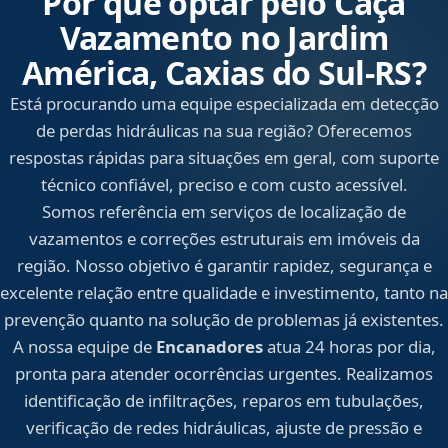
Por que optar pelo Caça
Vazamento no Jardim
América, Caxias do Sul‑RS?
Está procurando uma equipe especializada em detecção
de perdas hidráulicas na sua região? Oferecemos
respostas rápidas para situações em geral, com suporte
técnico confiável, preciso e com custo acessível.
Somos referência em serviços de localização de
vazamentos e correções estruturais em imóveis da
região. Nosso objetivo é garantir rapidez, segurança e
excelente relação entre qualidade e investimento, tanto na
prevenção quanto na solução de problemas já existentes.
A nossa equipe de
Encanadores
atua 24 horas por dia,
pronta para atender ocorrências urgentes. Realizamos
identificação de infiltrações, reparos em tubulações,
verificação de redes hidráulicas, ajuste de pressão e