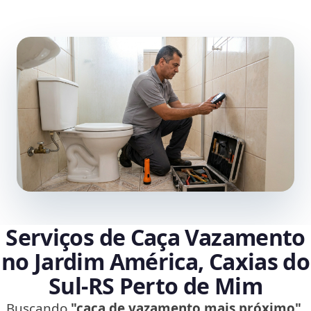
Serviços de Caça Vazamento
no Jardim América, Caxias do
Sul‑RS Perto de Mim
Buscando
"caça de vazamento mais próximo"
,