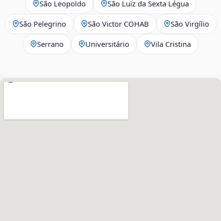
São Leopoldo
São Luiz da Sexta Légua
São Pelegrino
São Victor COHAB
São Virgílio
Serrano
Universitário
Vila Cristina