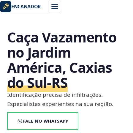
ENCANADOR
Caça Vazamento
no Jardim
América, Caxias
do Sul‑RS
Identificação precisa de infiltrações.
Especialistas experientes na sua região.
FALE NO WHATSAPP