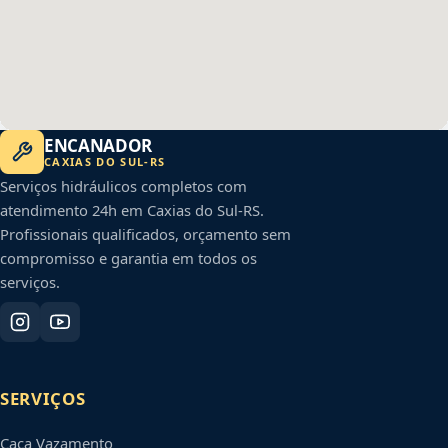
ENCANADOR
CAXIAS DO SUL
-
RS
Serviços hidráulicos completos com
atendimento 24h em
Caxias do Sul
-
RS
.
Profissionais qualificados, orçamento sem
compromisso e garantia em todos os
serviços.
SERVIÇOS
Caça Vazamento