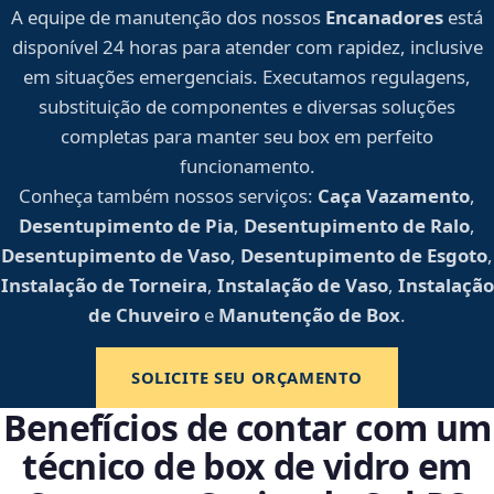
A equipe de manutenção dos nossos
Encanadores
está
disponível 24 horas para atender com rapidez, inclusive
em situações emergenciais. Executamos regulagens,
substituição de componentes e diversas soluções
completas para manter seu box em perfeito
funcionamento.
Conheça também nossos serviços:
Caça Vazamento
,
Desentupimento de Pia
,
Desentupimento de Ralo
,
Desentupimento de Vaso
,
Desentupimento de Esgoto
,
Instalação de Torneira
,
Instalação de Vaso
,
Instalação
de Chuveiro
e
Manutenção de Box
.
SOLICITE SEU ORÇAMENTO
Benefícios de contar com um
técnico de box de vidro em