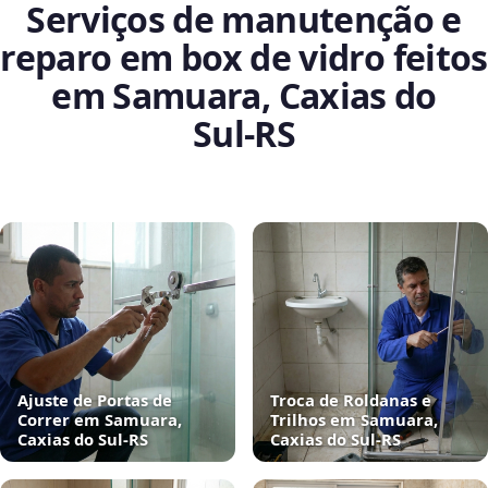
Serviços de manutenção e
reparo em box de vidro feitos
em Samuara, Caxias do
Sul‑RS
Ajuste de Portas de
Troca de Roldanas e
Correr em Samuara,
Trilhos em Samuara,
Caxias do Sul‑RS
Caxias do Sul‑RS