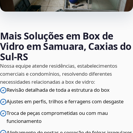
Mais Soluções em Box de
Vidro em Samuara, Caxias do
Sul‑RS
Nossa equipe atende residências, estabelecimentos
comerciais e condomínios, resolvendo diferentes
necessidades relacionadas a box de vidro:
Revisão detalhada de toda a estrutura do box
Ajustes em perfis, trilhos e ferragens com desgaste
Troca de peças comprometidas ou com mau
funcionamento
Alinhamento de portas e correção de folgas irregulares