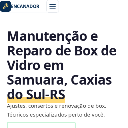
ENCANADOR
Manutenção e
Reparo de Box de
Vidro em
Samuara, Caxias
do Sul‑RS
Ajustes, consertos e renovação de box.
Técnicos especializados perto de você.