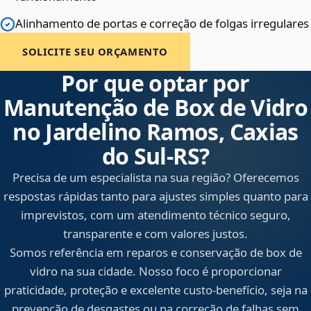
Alinhamento de portas e correção de folgas irregulares
SOLICITE SEU ORÇAMENTO
Por que optar por
Manutenção de Box de Vidro
no Jardelino Ramos, Caxias
do Sul‑RS?
Precisa de um especialista na sua região? Oferecemos
respostas rápidas tanto para ajustes simples quanto para
imprevistos, com um atendimento técnico seguro,
transparente e com valores justos.
Somos referência em reparos e conservação de box de
vidro na sua cidade. Nosso foco é proporcionar
praticidade, proteção e excelente custo-benefício, seja na
prevenção de desgastes ou na correção de falhas sem