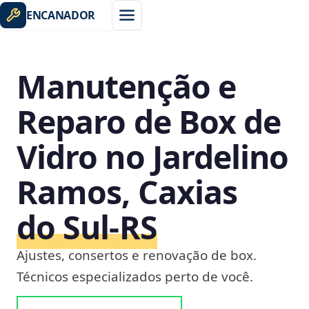
ENCANADOR
Manutenção e
Reparo de Box de
Vidro no Jardelino
Ramos, Caxias
do Sul‑RS
Ajustes, consertos e renovação de box.
Técnicos especializados perto de você.