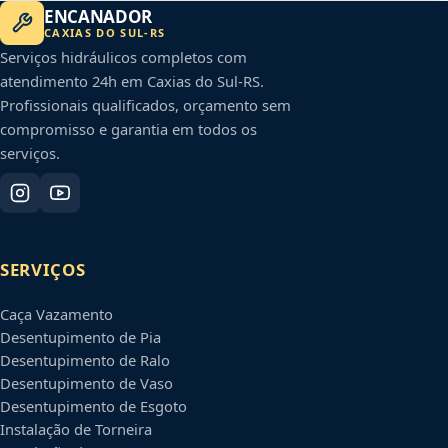
ENCANADOR
CAXIAS DO SUL
-
RS
Serviços hidráulicos completos com
atendimento 24h em
Caxias do Sul
-
RS
.
Profissionais qualificados, orçamento sem
compromisso e garantia em todos os
serviços.
SERVIÇOS
Caça Vazamento
Desentupimento de Pia
Desentupimento de Ralo
Desentupimento de Vaso
Desentupimento de Esgoto
Instalação de Torneira