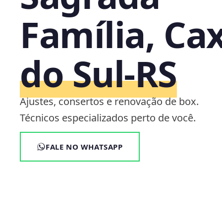
Família, Ca
do Sul‑RS
Ajustes, consertos e renovação de box.
Técnicos especializados perto de você.
FALE NO WHATSAPP