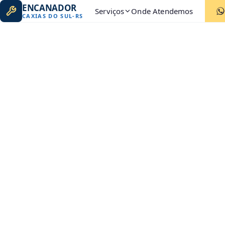
ENCANADOR
Serviços
Onde Atendemos
CAXIAS DO SUL
-
RS