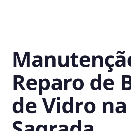
Manutençã
Reparo de 
de Vidro na
Sagrada