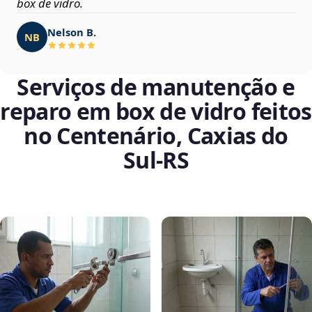
box de vidro.
Nelson B.
NB
Serviços de manutenção e
reparo em box de vidro feitos
no Centenário, Caxias do
Sul‑RS