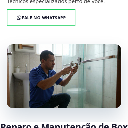
Técnicos especializados perto de você.
FALE NO WHATSAPP
Reparo e Manutenção de Box