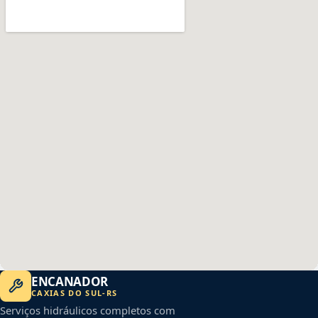
ENCANADOR
CAXIAS DO SUL
-
RS
Serviços hidráulicos completos com