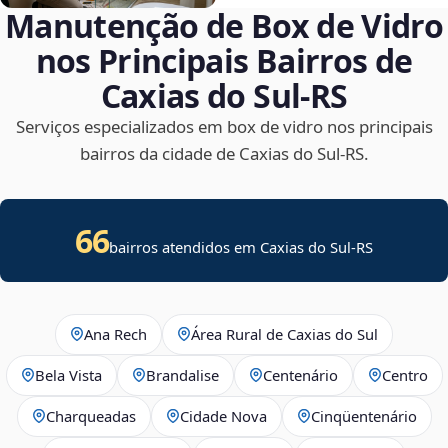
Manutenção de Box de Vidro
nos Principais Bairros de
Caxias do Sul‑RS
Serviços especializados em box de vidro nos principais
bairros da cidade de Caxias do Sul‑RS.
66
bairros atendidos em Caxias do Sul-RS
Ana Rech
Área Rural de Caxias do Sul
Bela Vista
Brandalise
Centenário
Centro
Charqueadas
Cidade Nova
Cinqüentenário