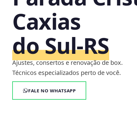
Caxias
do Sul‑RS
Ajustes, consertos e renovação de box.
Técnicos especializados perto de você.
FALE NO WHATSAPP