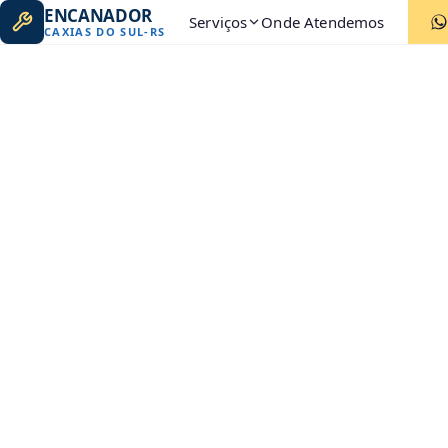
ENCANADOR
Serviços
Onde Atendemos
CAXIAS DO SUL
-
RS