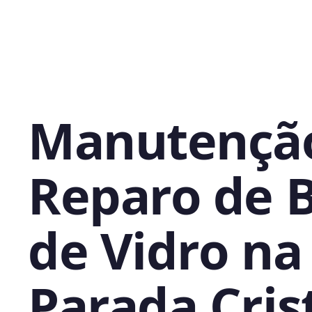
Manutençã
Reparo de 
de Vidro na
Parada Crist